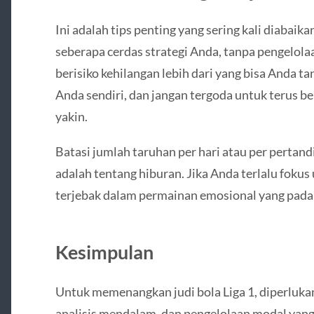
Ini adalah tips penting yang sering kali diabaik
seberapa cerdas strategi Anda, tanpa pengelola
berisiko kehilangan lebih dari yang bisa Anda t
Anda sendiri, dan jangan tergoda untuk terus 
yakin.
Batasi jumlah taruhan per hari atau per pertand
adalah tentang hiburan. Jika Anda terlalu fokus
terjebak dalam permainan emosional yang pada
Kesimpulan
Untuk memenangkan judi bola Liga 1, diperlukan
analisis mendalam, dan pengelolaan modal yan