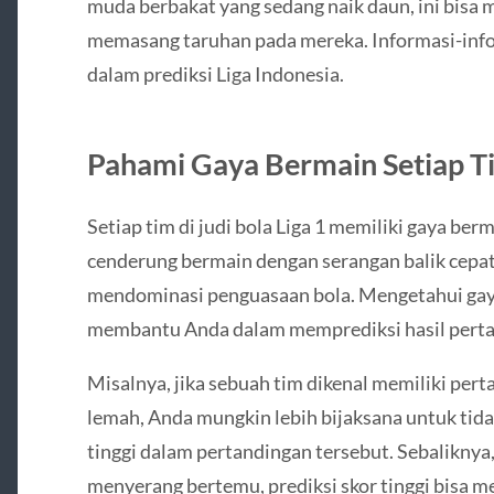
muda berbakat yang sedang naik daun, ini bisa 
memasang taruhan pada mereka. Informasi-infor
dalam prediksi Liga Indonesia.
Pahami Gaya Bermain Setiap T
Setiap tim di judi bola Liga 1 memiliki gaya be
cenderung bermain dengan serangan balik cepat,
mendominasi penguasaan bola. Mengetahui gay
membantu Anda dalam memprediksi hasil perta
Misalnya, jika sebuah tim dikenal memiliki per
lemah, Anda mungkin lebih bijaksana untuk tida
tinggi dalam pertandingan tersebut. Sebaliknya
menyerang bertemu, prediksi skor tinggi bisa me