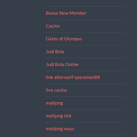
Bonus New Member
Casino
Gates of Olympus
Judi Bola
Judi Bola Online
link alternatif spaceman88
live casino
mahjong
mahjong slot
mahjong ways