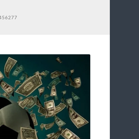
456277