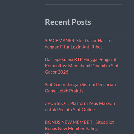
Recent Posts
SPACEMAN88: Slot Gacor Hari Ini
dengan Fitur Login Anti Ribet
Dari Spekulasi RTP Hingga Pengaruh
Komunitas: Memahami Dinamika Slot
Gacor 2026
Slot Gacor dengan Sistem Pencarian
Game Lebih Praktis
ZEUS SLOT : Platform Zeus Maxwin
untuk Pecinta Slot Online
BONUS NEW MEMBER : Situs Slot
Bonus New Member Paling