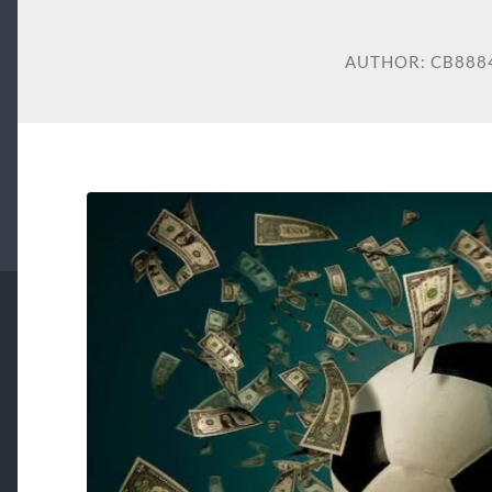
AUTHOR:
CB888