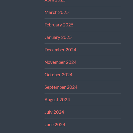
March 2025
February 2025
January 2025
December 2024
November 2024
October 2024
September 2024
August 2024
July 2024
June 2024