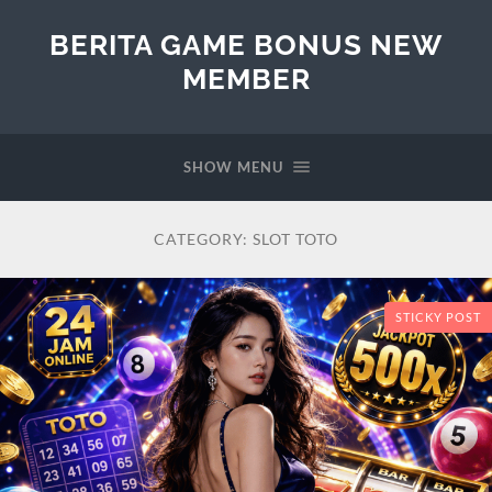
BERITA GAME BONUS NEW
MEMBER
SHOW MENU
CATEGORY:
SLOT TOTO
STICKY POST