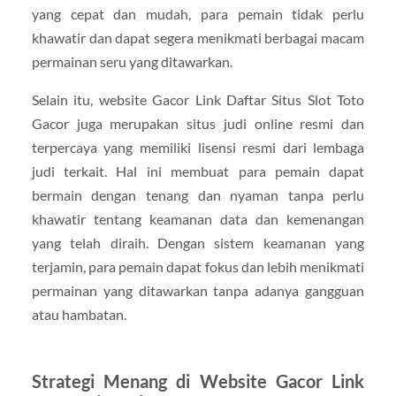
yang cepat dan mudah, para pemain tidak perlu
khawatir dan dapat segera menikmati berbagai macam
permainan seru yang ditawarkan.
Selain itu, website Gacor Link Daftar Situs Slot Toto
Gacor juga merupakan situs judi online resmi dan
terpercaya yang memiliki lisensi resmi dari lembaga
judi terkait. Hal ini membuat para pemain dapat
bermain dengan tenang dan nyaman tanpa perlu
khawatir tentang keamanan data dan kemenangan
yang telah diraih. Dengan sistem keamanan yang
terjamin, para pemain dapat fokus dan lebih menikmati
permainan yang ditawarkan tanpa adanya gangguan
atau hambatan.
Strategi Menang di Website Gacor Link