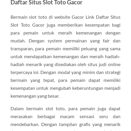
Daftar Situs Slot Toto Gacor
Bermain slot toto di website Gacor Link Daftar Situs
Slot Toto Gacor juga memberikan kesempatan bagi
para pemain untuk meraih kemenangan dengan
mudah. Dengan system permainan yang fair dan
transparan, para pemain memiliki peluang yang sama
untuk mendapatkan kemenangan dan meraih hadiah-
hadiah menarik yang disediakan oleh situs judi online
terpercaya ini. Dengan modal yang minim dan strategi
bermain yang tepat, para pemain dapat memiliki
kesempatan untuk mengubah keberuntungan menjadi
kemenangan yang besar.
Dalam bermain slot toto, para pemain juga dapat
merasakan berbagai macam sensasi seru dan
mendebarkan. Dengan tampilan grafis yang menarik