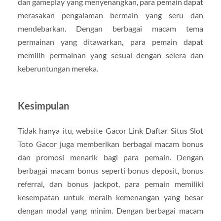
dan gameplay yang menyenangkan, para pemain dapat
merasakan pengalaman bermain yang seru dan
mendebarkan. Dengan berbagai macam tema
permainan yang ditawarkan, para pemain dapat
memilih permainan yang sesuai dengan selera dan
keberuntungan mereka.
Kesimpulan
Tidak hanya itu, website Gacor Link Daftar Situs Slot
Toto Gacor juga memberikan berbagai macam bonus
dan promosi menarik bagi para pemain. Dengan
berbagai macam bonus seperti bonus deposit, bonus
referral, dan bonus jackpot, para pemain memiliki
kesempatan untuk meraih kemenangan yang besar
dengan modal yang minim. Dengan berbagai macam