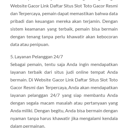
Website Gacor Link Daftar Situs Slot Toto Gacor Resmi
dan Terpercaya, pemain dapat memastikan bahwa data
pribadi dan keuangan mereka akan terjamin. Dengan
sistem keamanan yang terbaik, pemain bisa bermain
dengan tenang tanpa perlu khawatir akan kebocoran
data atau penipuan.
5. Layanan Pelanggan 24/7
Sebagai pemain, tentu saja Anda ingin mendapatkan
layanan terbaik dari situs judi online tempat Anda
bermain. Di Website Gacor Link Daftar Situs Slot Toto
Gacor Resmi dan Terpercaya, Anda akan mendapatkan
layanan pelanggan 24/7 yang siap membantu Anda
dengan segala macam masalah atau pertanyaan yang
Anda miliki. Dengan begitu, Anda bisa bermain dengan
nyaman tanpa harus khawatir jika mengalami kendala
dalam permainan.