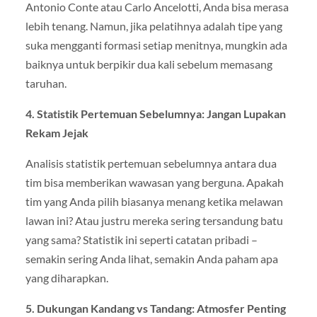
Antonio Conte atau Carlo Ancelotti, Anda bisa merasa
lebih tenang. Namun, jika pelatihnya adalah tipe yang
suka mengganti formasi setiap menitnya, mungkin ada
baiknya untuk berpikir dua kali sebelum memasang
taruhan.
4. Statistik Pertemuan Sebelumnya: Jangan Lupakan
Rekam Jejak
Analisis statistik pertemuan sebelumnya antara dua
tim bisa memberikan wawasan yang berguna. Apakah
tim yang Anda pilih biasanya menang ketika melawan
lawan ini? Atau justru mereka sering tersandung batu
yang sama? Statistik ini seperti catatan pribadi –
semakin sering Anda lihat, semakin Anda paham apa
yang diharapkan.
5. Dukungan Kandang vs Tandang: Atmosfer Penting