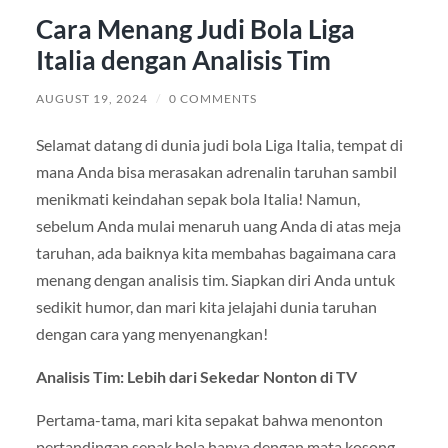
Cara Menang Judi Bola Liga
Italia dengan Analisis Tim
AUGUST 19, 2024
/
0 COMMENTS
Selamat datang di dunia judi bola Liga Italia, tempat di
mana Anda bisa merasakan adrenalin taruhan sambil
menikmati keindahan sepak bola Italia! Namun,
sebelum Anda mulai menaruh uang Anda di atas meja
taruhan, ada baiknya kita membahas bagaimana cara
menang dengan analisis tim. Siapkan diri Anda untuk
sedikit humor, dan mari kita jelajahi dunia taruhan
dengan cara yang menyenangkan!
Analisis Tim: Lebih dari Sekedar Nonton di TV
Pertama-tama, mari kita sepakat bahwa menonton
pertandingan sepak bola hanya dengan mata kosong