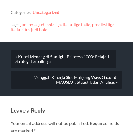
Categories:
Uncategorized
Tags:
judi bola
,
judi bola liga italia
,
liga italia
,
prediksi liga
italia
,
situs judi bola
« Kunci Menang di Starlight Princess 1000: Pelajari
Strategi Terbaiknya
Menggali Kinerja Slot Mahjong Ways Gacor di
MAUSLOT: Statistik dan Analisis »
Leave a Reply
Your email address will not be published.
Required fields
are marked
*