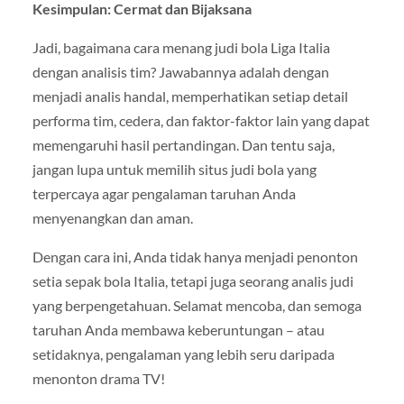
Kesimpulan: Cermat dan Bijaksana
Jadi, bagaimana cara menang judi bola Liga Italia
dengan analisis tim? Jawabannya adalah dengan
menjadi analis handal, memperhatikan setiap detail
performa tim, cedera, dan faktor-faktor lain yang dapat
memengaruhi hasil pertandingan. Dan tentu saja,
jangan lupa untuk memilih situs judi bola yang
terpercaya agar pengalaman taruhan Anda
menyenangkan dan aman.
Dengan cara ini, Anda tidak hanya menjadi penonton
setia sepak bola Italia, tetapi juga seorang analis judi
yang berpengetahuan. Selamat mencoba, dan semoga
taruhan Anda membawa keberuntungan – atau
setidaknya, pengalaman yang lebih seru daripada
menonton drama TV!