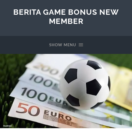
BERITA GAME BONUS NEW
MEMBER
SHOW MENU