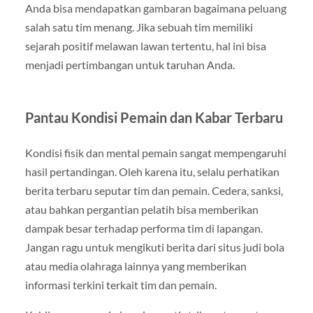
Anda bisa mendapatkan gambaran bagaimana peluang
salah satu tim menang. Jika sebuah tim memiliki
sejarah positif melawan lawan tertentu, hal ini bisa
menjadi pertimbangan untuk taruhan Anda.
Pantau Kondisi Pemain dan Kabar Terbaru
Kondisi fisik dan mental pemain sangat mempengaruhi
hasil pertandingan. Oleh karena itu, selalu perhatikan
berita terbaru seputar tim dan pemain. Cedera, sanksi,
atau bahkan pergantian pelatih bisa memberikan
dampak besar terhadap performa tim di lapangan.
Jangan ragu untuk mengikuti berita dari situs judi bola
atau media olahraga lainnya yang memberikan
informasi terkini terkait tim dan pemain.