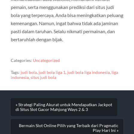
pemain, serta menggunakan prediksi dari situs judi
bola yang terpercaya, Anda bisa meningkatkan peluang
kemenangan. Namun, ingat bahwa tidak ada jaminan
pasti dalam taruhan. Selalu nikmati permainan, dan
bertaruhlah dengan bijak.
Categories:
Uncategorized
Tags:
judi bola
,
judi bola liga 1
,
judi bola liga indonesia
,
liga
indonesia
,
situs judi bola
« Strategi Paling Akurat untuk Mendapatkan Jackpot
di Situs Slot Gacor Mahjong Ways 2 & 3
Bermain Slot Online Pilih yang Terbaik dari Pragmatic
Play Hari Ini »