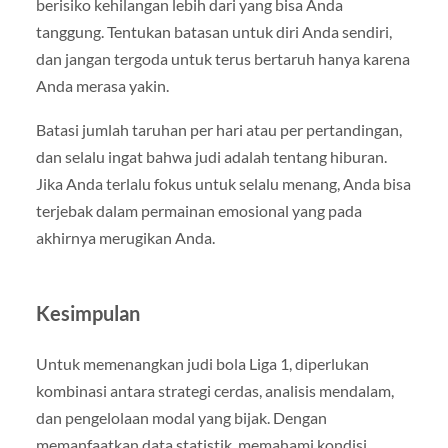
berisiko kehilangan lebih dari yang bisa Anda
tanggung. Tentukan batasan untuk diri Anda sendiri,
dan jangan tergoda untuk terus bertaruh hanya karena
Anda merasa yakin.
Batasi jumlah taruhan per hari atau per pertandingan,
dan selalu ingat bahwa judi adalah tentang hiburan.
Jika Anda terlalu fokus untuk selalu menang, Anda bisa
terjebak dalam permainan emosional yang pada
akhirnya merugikan Anda.
Kesimpulan
Untuk memenangkan judi bola Liga 1, diperlukan
kombinasi antara strategi cerdas, analisis mendalam,
dan pengelolaan modal yang bijak. Dengan
memanfaatkan data statistik, memahami kondisi