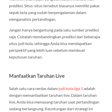
prediksi. Situs-situs tersebut biasanya memiliki pakar
sepak bola yang sudah berpengalaman dalam
menganalisis pertandingan.
Jangan hanya bergantung pada satu sumber prediksi
saja. Cobalah membandingkan prediksi dari beberapa
situs judi bola, sehingga Anda bisa mendapatkan
perspektif yang lebih luas sebelum membuat
keputusan taruhan.
Manfaatkan Taruhan Live
Salah satu cara cerdas dalam
judi bola liga 1
adalah
dengan memanfaatkan taruhan live. Dalam taruhan
live, Anda bisa memasang taruhan saat pertandingan
sedang berlangsung. Keuntungan dari strategi ini