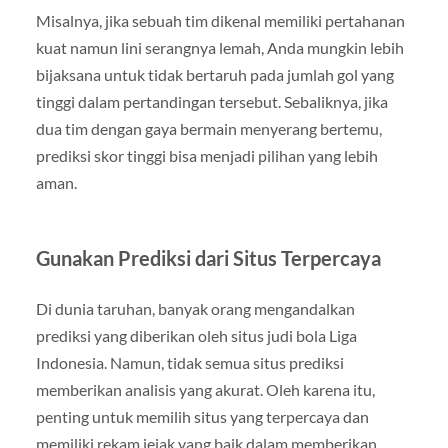
Misalnya, jika sebuah tim dikenal memiliki pertahanan
kuat namun lini serangnya lemah, Anda mungkin lebih
bijaksana untuk tidak bertaruh pada jumlah gol yang
tinggi dalam pertandingan tersebut. Sebaliknya, jika
dua tim dengan gaya bermain menyerang bertemu,
prediksi skor tinggi bisa menjadi pilihan yang lebih
aman.
Gunakan Prediksi dari Situs Terpercaya
Di dunia taruhan, banyak orang mengandalkan
prediksi yang diberikan oleh situs judi bola Liga
Indonesia. Namun, tidak semua situs prediksi
memberikan analisis yang akurat. Oleh karena itu,
penting untuk memilih situs yang terpercaya dan
memiliki rekam jejak yang baik dalam memberikan