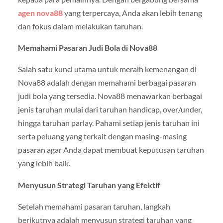
agen nova88
yang terpercaya, Anda akan lebih tenang
dan fokus dalam melakukan taruhan.
Memahami Pasaran Judi Bola di Nova88
Salah satu kunci utama untuk meraih kemenangan di
Nova88 adalah dengan memahami berbagai pasaran
judi bola yang tersedia. Nova88 menawarkan berbagai
jenis taruhan mulai dari taruhan handicap, over/under,
hingga taruhan parlay. Pahami setiap jenis taruhan ini
serta peluang yang terkait dengan masing-masing
pasaran agar Anda dapat membuat keputusan taruhan
yang lebih baik.
Menyusun Strategi Taruhan yang Efektif
Setelah memahami pasaran taruhan, langkah
berikutnya adalah menyusun strategi taruhan yang