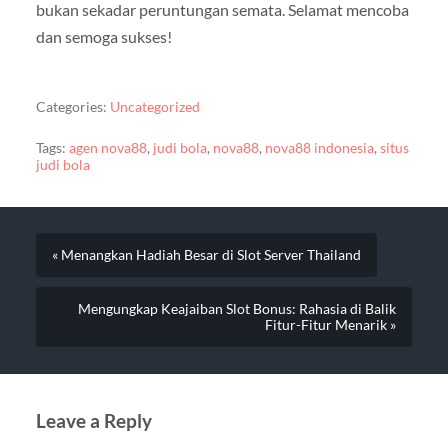
bukan sekadar peruntungan semata. Selamat mencoba
dan semoga sukses!
Categories:
Uncategorized
Tags:
agen nova88
,
judi bola
,
nova88
,
nova88 indonesia
,
situs
judi bola
« Menangkan Hadiah Besar di Slot Server Thailand
Mengungkap Keajaiban Slot Bonus: Rahasia di Balik
Fitur-Fitur Menarik »
Leave a Reply