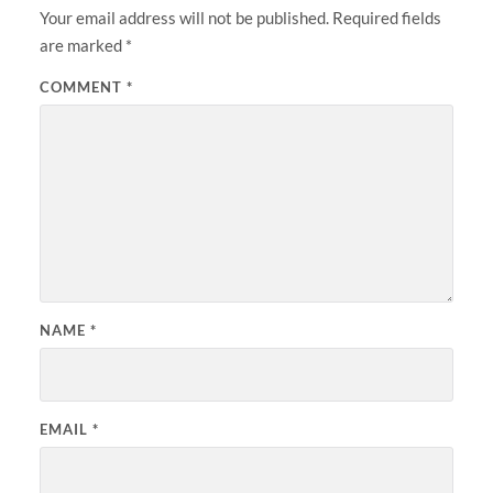
Your email address will not be published.
Required fields
are marked
*
COMMENT
*
NAME
*
EMAIL
*