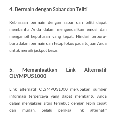
4. Bermain dengan Sabar dan Teliti
Kebiasaan bermain dengan sabar dan teliti dapat
membantu Anda dalam mengendalikan emosi dan
mengambil keputusan yang tepat. Hindari terburu-
buru dalam bermain dan tetap fokus pada tujuan Anda
untuk meraih jackpot besar.
5. Memanfaatkan Link Alternatif
OLYMPUS1000
Link alternatif OLYMPUS1000 merupakan sumber
informasi terpercaya yang dapat membantu Anda
dalam mengakses situs tersebut dengan lebih cepat
dan mudah. Selalu periksa link alternatif