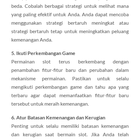
beda. Cobalah berbagai strategi untuk melihat mana
yang paling efektif untuk Anda. Anda dapat mencoba
menggunakan strategi bertaruh meningkat atau
strategi bertaruh tetap untuk meningkatkan peluang
kemenangan Anda.
5. Ikuti Perkembangan Game
Permainan slot terus berkembang dengan
penambahan fitur-fitur baru dan perubahan dalam
mekanisme permainan. Pastikan untuk selalu
mengikuti perkembangan game dan tahu apa yang
terbaru agar dapat memanfaatkan fitur-fitur baru
tersebut untuk meraih kemenangan.
6. Atur Batasan Kemenangan dan Kerugian
Penting untuk selalu memiliki batasan kemenangan
dan kerugian saat bermain slot. Jika Anda telah