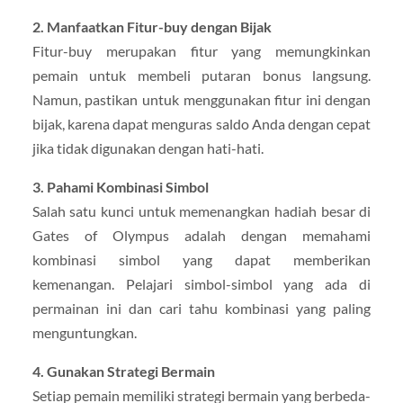
2. Manfaatkan Fitur-buy dengan Bijak
Fitur-buy merupakan fitur yang memungkinkan
pemain untuk membeli putaran bonus langsung.
Namun, pastikan untuk menggunakan fitur ini dengan
bijak, karena dapat menguras saldo Anda dengan cepat
jika tidak digunakan dengan hati-hati.
3. Pahami Kombinasi Simbol
Salah satu kunci untuk memenangkan hadiah besar di
Gates of Olympus adalah dengan memahami
kombinasi simbol yang dapat memberikan
kemenangan. Pelajari simbol-simbol yang ada di
permainan ini dan cari tahu kombinasi yang paling
menguntungkan.
4. Gunakan Strategi Bermain
Setiap pemain memiliki strategi bermain yang berbeda-