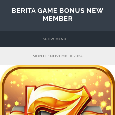
BERITA GAME BONUS NEW
MEMBER
SHOW MENU
MONTH:
NOVEMBER 2024