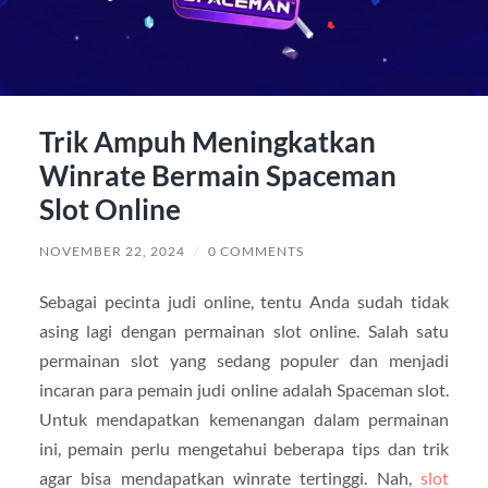
Trik Ampuh Meningkatkan
Winrate Bermain Spaceman
Slot Online
NOVEMBER 22, 2024
/
0 COMMENTS
Sebagai pecinta judi online, tentu Anda sudah tidak
asing lagi dengan permainan slot online. Salah satu
permainan slot yang sedang populer dan menjadi
incaran para pemain judi online adalah Spaceman slot.
Untuk mendapatkan kemenangan dalam permainan
ini, pemain perlu mengetahui beberapa tips dan trik
agar bisa mendapatkan winrate tertinggi. Nah,
slot