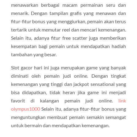
menawarkan berbagai macam permainan seru dan
menarik. Dengan tampilan grafis yang menawan dan
fitur-fitur bonus yang menggiurkan, pemain akan terus
tertarik untuk memutar reel dan mencari kemenangan.
Selain itu, adanya fitur free scatter juga memberikan
kesempatan bagi pemain untuk mendapatkan hadiah
tambahan yang besar.
Slot gacor hari ini juga merupakan game yang banyak
diminati oleh pemain judi online. Dengan tingkat
kemenangan yang tinggi dan jackpot sensational yang
bisa didapatkan, tidak heran jika game ini menjadi
favorit di kalangan pemain judi online.
link
olympus1000
Selain itu, adanya fitur-fitur bonus yang
menguntungkan membuat pemain semakin semangat
untuk bermain dan mendapatkan kemenangan.