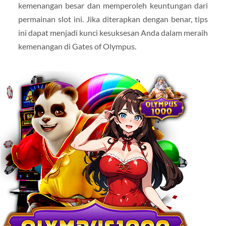
kemenangan besar dan memperoleh keuntungan dari
permainan slot ini. Jika diterapkan dengan benar, tips
ini dapat menjadi kunci kesuksesan Anda dalam meraih
kemenangan di Gates of Olympus.