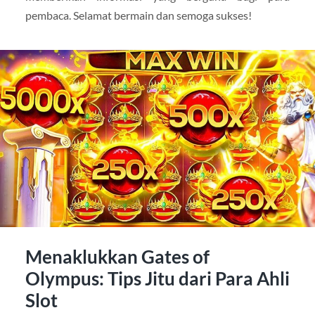
pembaca. Selamat bermain dan semoga sukses!
Menaklukkan Gates of
Olympus: Tips Jitu dari Para Ahli
Slot