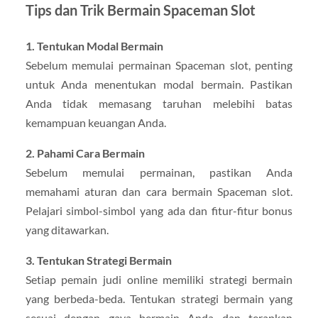
Tips dan Trik Bermain Spaceman Slot
1. Tentukan Modal Bermain
Sebelum memulai permainan Spaceman slot, penting
untuk Anda menentukan modal bermain. Pastikan
Anda tidak memasang taruhan melebihi batas
kemampuan keuangan Anda.
2. Pahami Cara Bermain
Sebelum memulai permainan, pastikan Anda
memahami aturan dan cara bermain Spaceman slot.
Pelajari simbol-simbol yang ada dan fitur-fitur bonus
yang ditawarkan.
3. Tentukan Strategi Bermain
Setiap pemain judi online memiliki strategi bermain
yang berbeda-beda. Tentukan strategi bermain yang
sesuai dengan gaya bermain Anda dan terapkan