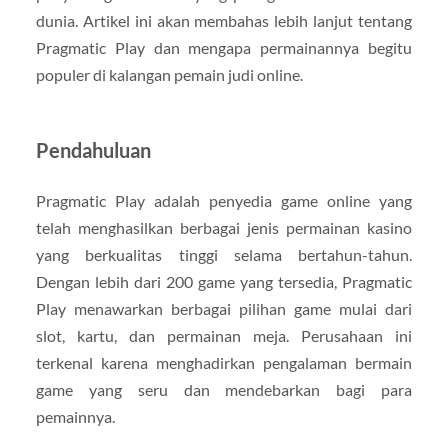
dunia. Artikel ini akan membahas lebih lanjut tentang
Pragmatic Play dan mengapa permainannya begitu
populer di kalangan pemain judi online.
Pendahuluan
Pragmatic Play adalah penyedia game online yang
telah menghasilkan berbagai jenis permainan kasino
yang berkualitas tinggi selama bertahun-tahun.
Dengan lebih dari 200 game yang tersedia, Pragmatic
Play menawarkan berbagai pilihan game mulai dari
slot, kartu, dan permainan meja. Perusahaan ini
terkenal karena menghadirkan pengalaman bermain
game yang seru dan mendebarkan bagi para
pemainnya.