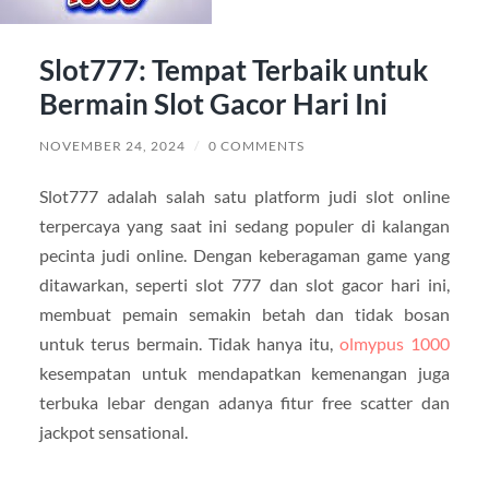
Slot777: Tempat Terbaik untuk
Bermain Slot Gacor Hari Ini
NOVEMBER 24, 2024
/
0 COMMENTS
Slot777 adalah salah satu platform judi slot online
terpercaya yang saat ini sedang populer di kalangan
pecinta judi online. Dengan keberagaman game yang
ditawarkan, seperti slot 777 dan slot gacor hari ini,
membuat pemain semakin betah dan tidak bosan
untuk terus bermain. Tidak hanya itu,
olmypus 1000
kesempatan untuk mendapatkan kemenangan juga
terbuka lebar dengan adanya fitur free scatter dan
jackpot sensational.