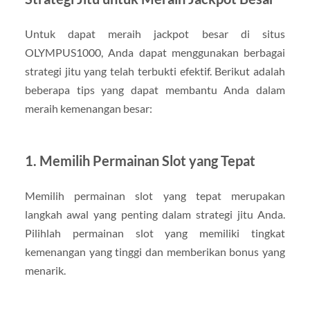
Untuk dapat meraih jackpot besar di situs
OLYMPUS1000, Anda dapat menggunakan berbagai
strategi jitu yang telah terbukti efektif. Berikut adalah
beberapa tips yang dapat membantu Anda dalam
meraih kemenangan besar:
1. Memilih Permainan Slot yang Tepat
Memilih permainan slot yang tepat merupakan
langkah awal yang penting dalam strategi jitu Anda.
Pilihlah permainan slot yang memiliki tingkat
kemenangan yang tinggi dan memberikan bonus yang
menarik.