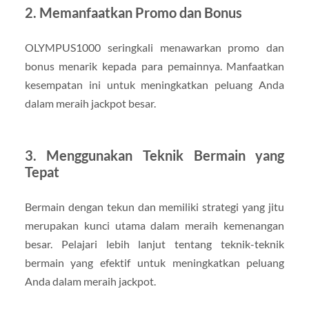
2. Memanfaatkan Promo dan Bonus
OLYMPUS1000 seringkali menawarkan promo dan
bonus menarik kepada para pemainnya. Manfaatkan
kesempatan ini untuk meningkatkan peluang Anda
dalam meraih jackpot besar.
3. Menggunakan Teknik Bermain yang
Tepat
Bermain dengan tekun dan memiliki strategi yang jitu
merupakan kunci utama dalam meraih kemenangan
besar. Pelajari lebih lanjut tentang teknik-teknik
bermain yang efektif untuk meningkatkan peluang
Anda dalam meraih jackpot.