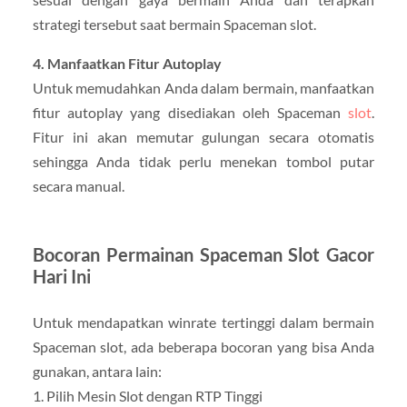
strategi tersebut saat bermain Spaceman slot.
4. Manfaatkan Fitur Autoplay
Untuk memudahkan Anda dalam bermain, manfaatkan
fitur autoplay yang disediakan oleh Spaceman
slot
.
Fitur ini akan memutar gulungan secara otomatis
sehingga Anda tidak perlu menekan tombol putar
secara manual.
Bocoran Permainan Spaceman Slot Gacor
Hari Ini
Untuk mendapatkan winrate tertinggi dalam bermain
Spaceman slot, ada beberapa bocoran yang bisa Anda
gunakan, antara lain:
1. Pilih Mesin Slot dengan RTP Tinggi