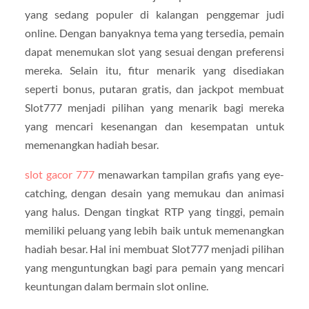
yang sedang populer di kalangan penggemar judi
online. Dengan banyaknya tema yang tersedia, pemain
dapat menemukan slot yang sesuai dengan preferensi
mereka. Selain itu, fitur menarik yang disediakan
seperti bonus, putaran gratis, dan jackpot membuat
Slot777 menjadi pilihan yang menarik bagi mereka
yang mencari kesenangan dan kesempatan untuk
memenangkan hadiah besar.
slot gacor 777
menawarkan tampilan grafis yang eye-
catching, dengan desain yang memukau dan animasi
yang halus. Dengan tingkat RTP yang tinggi, pemain
memiliki peluang yang lebih baik untuk memenangkan
hadiah besar. Hal ini membuat Slot777 menjadi pilihan
yang menguntungkan bagi para pemain yang mencari
keuntungan dalam bermain slot online.