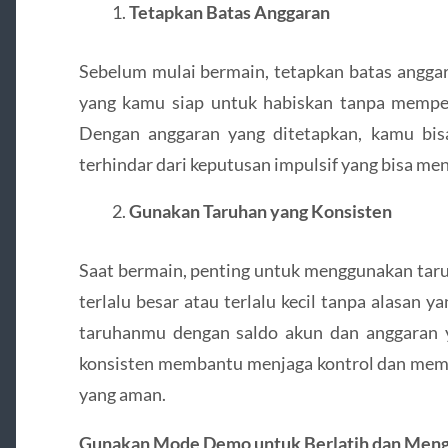
Tetapkan Batas Anggaran
Sebelum mulai bermain, tetapkan batas anggara
yang kamu siap untuk habiskan tanpa mempeng
Dengan anggaran yang ditetapkan, kamu bis
terhindar dari keputusan impulsif yang bisa me
Gunakan Taruhan yang Konsisten
Saat bermain, penting untuk menggunakan taru
terlalu besar atau terlalu kecil tanpa alasan y
taruhanmu dengan saldo akun dan anggaran y
konsisten membantu menjaga kontrol dan mema
yang aman.
Gunakan Mode Demo untuk Berlatih dan Menga