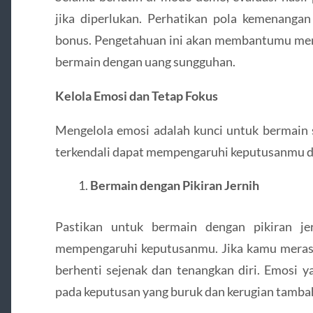
jika diperlukan. Perhatikan pola kemenangan 
bonus. Pengetahuan ini akan membantumu memb
bermain dengan uang sungguhan.
Kelola Emosi dan Tetap Fokus
Mengelola emosi adalah kunci untuk bermain s
terkendali dapat mempengaruhi keputusanmu d
Bermain dengan Pikiran Jernih
Pastikan untuk bermain dengan pikiran j
mempengaruhi keputusanmu. Jika kamu merasa 
berhenti sejenak dan tenangkan diri. Emosi ya
pada keputusan yang buruk dan kerugian tamba