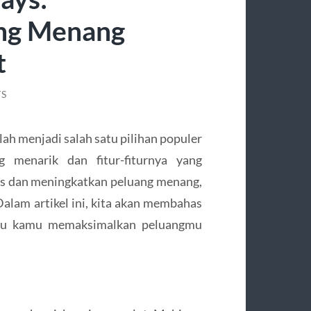
ng Menang
t
S
lah menjadi salah satu pilihan populer
 menarik dan fitur-fiturnya yang
s dan meningkatkan peluang menang,
Dalam artikel ini, kita akan membahas
antu kamu memaksimalkan peluangmu