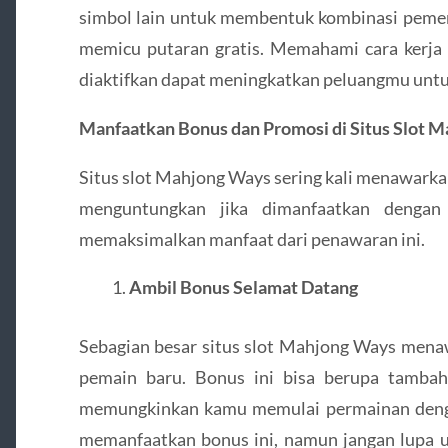
simbol lain untuk membentuk kombinasi pemen
memicu putaran gratis. Memahami cara kerja f
diaktifkan dapat meningkatkan peluangmu unt
Manfaatkan Bonus dan Promosi di Situs Slot 
Situs slot Mahjong Ways sering kali menawarka
menguntungkan jika dimanfaatkan dengan 
memaksimalkan manfaat dari penawaran ini.
Ambil Bonus Selamat Datang
Sebagian besar situs slot Mahjong Ways mena
pemain baru. Bonus ini bisa berupa tambah
memungkinkan kamu memulai permainan deng
memanfaatkan bonus ini, namun jangan lupa 