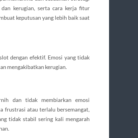
dan kerugian, serta cara kerja fitur
uat keputusan yang lebih baik saat
lot dengan efektif. Emosi yang tidak
an mengakibatkan kerugian.
ernih dan tidak membiarkan emosi
frustrasi atau terlalu bersemangat,
ng tidak stabil sering kali mengarah
han.