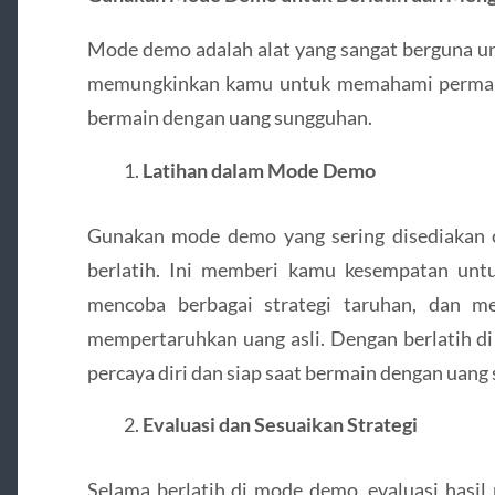
Mode demo adalah alat yang sangat berguna untu
memungkinkan kamu untuk memahami permain
bermain dengan uang sungguhan.
Latihan dalam Mode Demo
Gunakan mode demo yang sering disediakan 
berlatih. Ini memberi kamu kesempatan unt
mencoba berbagai strategi taruhan, dan me
mempertaruhkan uang asli. Dengan berlatih d
percaya diri dan siap saat bermain dengan uang
Evaluasi dan Sesuaikan Strategi
Selama berlatih di mode demo, evaluasi hasil