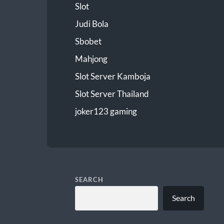
Slot
Judi Bola
Sbobet
Mahjong
Slot Server Kamboja
Slot Server Thailand
joker123 gaming
SEARCH
Search