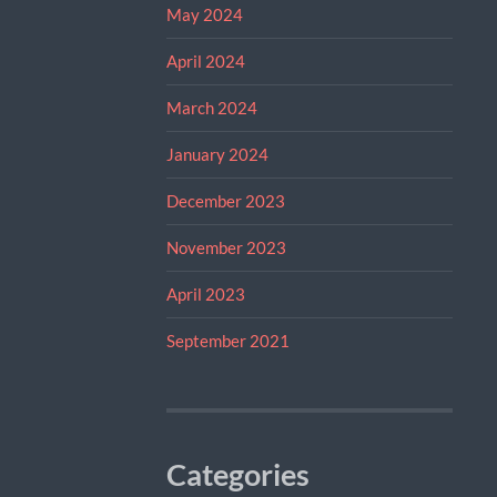
May 2024
April 2024
March 2024
January 2024
December 2023
November 2023
April 2023
September 2021
Categories