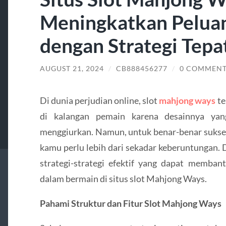
Meningkatkan Pelua
dengan Strategi Tepa
AUGUST 21, 2024
/
CB888456277
/
0 COMMENT
Di dunia perjudian online, slot
mahjong ways
te
di kalangan pemain karena desainnya yang
menggiurkan. Namun, untuk benar-benar sukse
kamu perlu lebih dari sekadar keberuntungan. 
strategi-strategi efektif yang dapat memb
dalam bermain di situs slot Mahjong Ways.
Pahami Struktur dan Fitur Slot Mahjong Ways