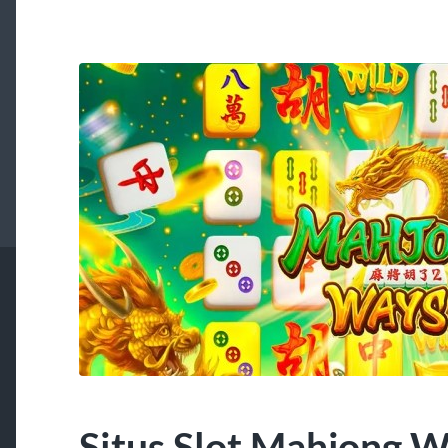
Situs Slot Mahjong W