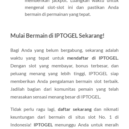
memberikan jackpot. Luangkan waktu untuk
mengenal slot-slot ini dan pastikan Anda
bermain di permainan yang tepat.
Mulai Bermain di IPTOGEL Sekarang!
Bagi Anda yang belum bergabung, sekarang adalah
waktu yang tepat untuk
mendaftar di IPTOGEL
.
Dengan slot yang membayar, bonus terbesar, dan
peluang menang yang lebih tinggi, IPTOGEL siap
memberikan Anda pengalaman bermain slot terbaik.
Jadilah bagian dari komunitas pemain yang telah
merasakan sensasi menang besar di IPTOGEL.
Tidak perlu ragu lagi,
daftar sekarang
dan nikmati
keuntungan dari bermain di situs slot No. 1 di
Indonesia!
IPTOGEL
menunggu Anda untuk meraih