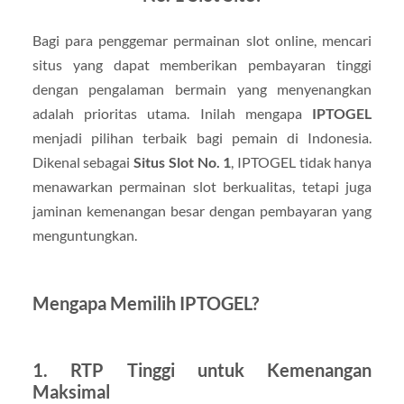
Bagi para penggemar permainan slot online, mencari
situs yang dapat memberikan pembayaran tinggi
dengan pengalaman bermain yang menyenangkan
adalah prioritas utama. Inilah mengapa
IPTOGEL
menjadi pilihan terbaik bagi pemain di Indonesia.
Dikenal sebagai
Situs Slot No. 1
, IPTOGEL tidak hanya
menawarkan permainan slot berkualitas, tetapi juga
jaminan kemenangan besar dengan pembayaran yang
menguntungkan.
Mengapa Memilih IPTOGEL?
1. RTP Tinggi untuk Kemenangan
Maksimal