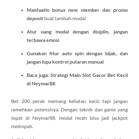
Manfaatin bonus new member dan promo
deposit
buat tambah modal
Atur uang modal dengan disiplin, jangan
terbawa emosi
Gunakan fitur auto spin dengan bijak, dan
jangan lupa kontrol putaran manual
Baca juga: Strategi Main Slot Gacor Bet Kecil
di Neymar88
Bet 200 perak memang keliatan kecil, tapi jangan
remehkan potensinya. Dengan teknik dan game yang
tepat di Neymar88, modal receh bisa jadi jackpot
melimpah.