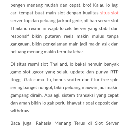
pengen menang mudah dan cepat, bro! Kalau lo lagi
cari tempat buat main slot dengan kualitas
situs slot
server top dan peluang jackpot gede, pilihan server slot
Thailand resmi ini wajib lo cek. Server yang stabil dan
responsif bikin putaran reels makin mulus tanpa
gangguan, bikin pengalaman main jadi makin asik dan
peluang menang makin terbuka lebar.
Di situs resmi slot Thailand, lo bakal nemuin banyak
game slot gacor yang selalu update dan punya RTP
tinggi. Gak cuma itu, bonus scatter dan fitur free spin
sering banget nongol, bikin peluang maxwin jadi makin
gampang diraih. Apalagi, sistem transaksi yang cepat
dan aman bikin lo gak perlu khawatir soal deposit dan
withdraw.
Baca juga: Rahasia Menang Terus di Slot Server