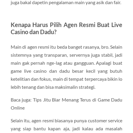
juga bakal dapetin pengalaman main yang asik dan fair.
Kenapa Harus Pilih Agen Resmi Buat Live
Casino dan Dadu?
Main di agen resmi itu beda banget rasanya, bro. Selain
sistemnya yang transparan, servernya juga stabil, jadi
main gak pernah nge-lag atau gangguan. Apalagi buat
game live casino dan dadu besar kecil yang butuh
ketelitian dan fokus, main di tempat terpercaya bikin lo
lebih tenang dan bisa maksimalin strategi.
Baca juga: Tips Jitu Biar Menang Terus di Game Dadu
Online
Selain itu, agen resmi biasanya punya customer service
yang siap bantu kapan aja, jadi kalau ada masalah