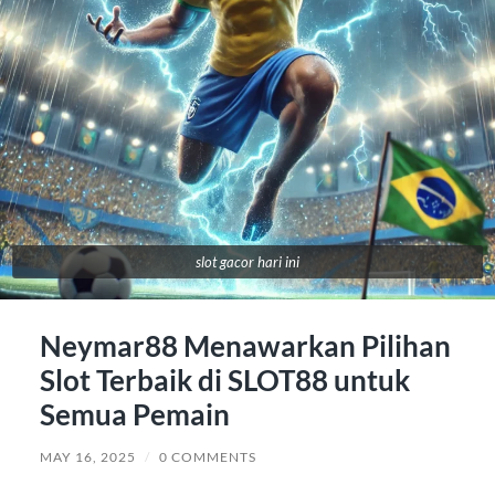
slot gacor hari ini
Neymar88 Menawarkan Pilihan
Slot Terbaik di SLOT88 untuk
Semua Pemain
MAY 16, 2025
/
0 COMMENTS