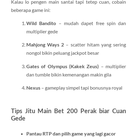
Kalau lo pengen main santai tapi tetep cuan, cobain
beberapa game ini:
Wild Bandito
– mudah dapet free spin dan
multiplier gede
Mahjong Ways 2
– scatter hitam yang sering
nongol bikin peluang jackpot besar
Gates of Olympus (Kakek Zeus)
– multiplier
dan tumble bikin kemenangan makin gila
Nexus
– gameplay simpel tapi bonusnya royal
Tips Jitu Main Bet 200 Perak biar Cuan
Gede
Pantau RTP dan pilih game yang lagi gacor