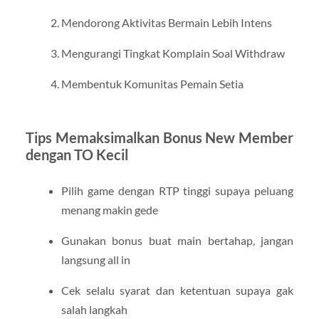
Mendorong Aktivitas Bermain Lebih Intens
Mengurangi Tingkat Komplain Soal Withdraw
Membentuk Komunitas Pemain Setia
Tips Memaksimalkan Bonus New Member
dengan TO Kecil
Pilih game dengan RTP tinggi supaya peluang
menang makin gede
Gunakan bonus buat main bertahap, jangan
langsung all in
Cek selalu syarat dan ketentuan supaya gak
salah langkah