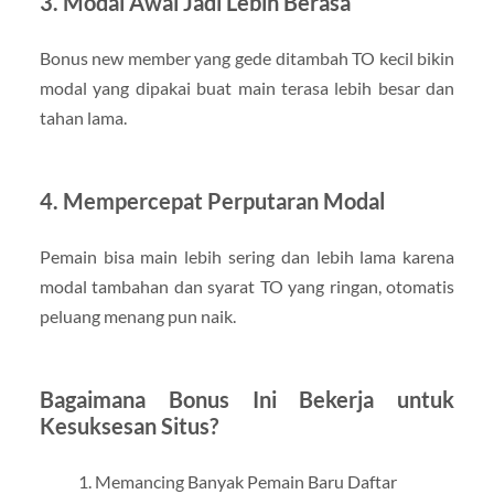
3. Modal Awal Jadi Lebih Berasa
Bonus new member yang gede ditambah TO kecil bikin
modal yang dipakai buat main terasa lebih besar dan
tahan lama.
4. Mempercepat Perputaran Modal
Pemain bisa main lebih sering dan lebih lama karena
modal tambahan dan syarat TO yang ringan, otomatis
peluang menang pun naik.
Bagaimana Bonus Ini Bekerja untuk
Kesuksesan Situs?
Memancing Banyak Pemain Baru Daftar