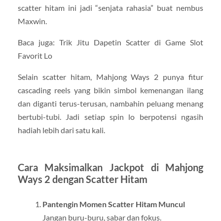
scatter hitam ini jadi “senjata rahasia” buat nembus
Maxwin.
Baca juga: Trik Jitu Dapetin Scatter di Game Slot
Favorit Lo
Selain scatter hitam, Mahjong Ways 2 punya fitur
cascading reels yang bikin simbol kemenangan ilang
dan diganti terus-terusan, nambahin peluang menang
bertubi-tubi. Jadi setiap spin lo berpotensi ngasih
hadiah lebih dari satu kali.
Cara Maksimalkan Jackpot di Mahjong
Ways 2 dengan Scatter Hitam
Pantengin Momen Scatter Hitam Muncul
Jangan buru-buru, sabar dan fokus.