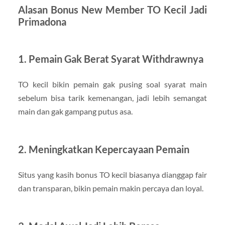
Alasan Bonus New Member TO Kecil Jadi
Primadona
1. Pemain Gak Berat Syarat Withdrawnya
TO kecil bikin pemain gak pusing soal syarat main
sebelum bisa tarik kemenangan, jadi lebih semangat
main dan gak gampang putus asa.
2. Meningkatkan Kepercayaan Pemain
Situs yang kasih bonus TO kecil biasanya dianggap fair
dan transparan, bikin pemain makin percaya dan loyal.