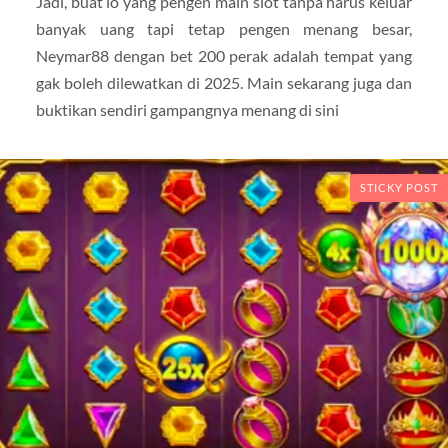
Jadi, buat lo yang pengen main slot tanpa harus keluar
banyak uang tapi tetap pengen menang besar,
Neymar88 dengan bet 200 perak adalah tempat yang
gak boleh dilewatkan di 2025. Main sekarang juga dan
buktikan sendiri gampangnya menang di sini
STICKY POST