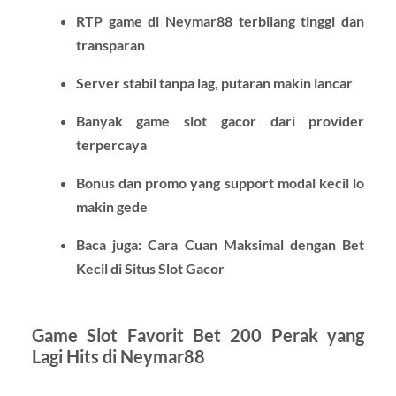
RTP game di Neymar88 terbilang tinggi dan
transparan
Server stabil tanpa lag, putaran makin lancar
Banyak game slot gacor dari provider
terpercaya
Bonus dan promo yang support modal kecil lo
makin gede
Baca juga: Cara Cuan Maksimal dengan Bet
Kecil di Situs Slot Gacor
Game Slot Favorit Bet 200 Perak yang
Lagi Hits di Neymar88