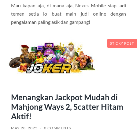
Mau kapan aja, di mana aja, Nexus Mobile siap jadi
temen setia lo buat main judi online dengan
pengalaman paling asik dan gampang!
STICKY POST
Menangkan Jackpot Mudah di
Mahjong Ways 2, Scatter Hitam
Aktif!
MAY 28, 2025
/
0 COMMENTS