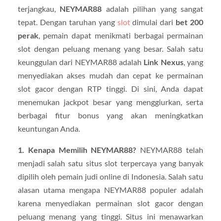
terjangkau,
NEYMAR88
adalah pilihan yang sangat
tepat. Dengan taruhan yang
slot
dimulai dari
bet 200
perak
, pemain dapat menikmati berbagai permainan
slot dengan peluang menang yang besar. Salah satu
keunggulan dari NEYMAR88 adalah
Link Nexus
, yang
menyediakan akses mudah dan cepat ke permainan
slot gacor dengan RTP tinggi. Di sini, Anda dapat
menemukan jackpot besar yang menggiurkan, serta
berbagai fitur bonus yang akan meningkatkan
keuntungan Anda.
1. Kenapa Memilih NEYMAR88?
NEYMAR88 telah
menjadi salah satu situs slot terpercaya yang banyak
dipilih oleh pemain judi online di Indonesia. Salah satu
alasan utama mengapa NEYMAR88 populer adalah
karena menyediakan permainan slot gacor dengan
peluang menang yang tinggi. Situs ini menawarkan