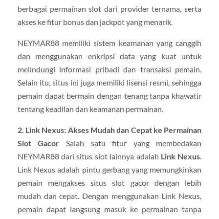
berbagai permainan slot dari provider ternama, serta
akses ke fitur bonus dan jackpot yang menarik.
NEYMAR88 memiliki sistem keamanan yang canggih
dan menggunakan enkripsi data yang kuat untuk
melindungi informasi pribadi dan transaksi pemain.
Selain itu, situs ini juga memiliki lisensi resmi, sehingga
pemain dapat bermain dengan tenang tanpa khawatir
tentang keadilan dan keamanan permainan.
2. Link Nexus: Akses Mudah dan Cepat ke Permainan
Slot Gacor
Salah satu fitur yang membedakan
NEYMAR88 dari situs slot lainnya adalah
Link Nexus
.
Link Nexus adalah pintu gerbang yang memungkinkan
pemain mengakses situs slot gacor dengan lebih
mudah dan cepat. Dengan menggunakan Link Nexus,
pemain dapat langsung masuk ke permainan tanpa