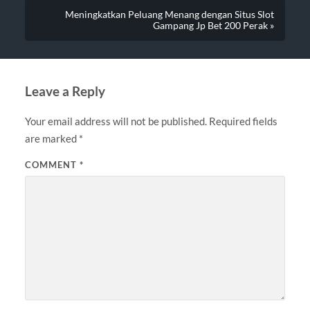
Meningkatkan Peluang Menang dengan Situs Slot
Gampang Jp Bet 200 Perak »
Leave a Reply
Your email address will not be published.
Required fields
are marked
*
COMMENT
*