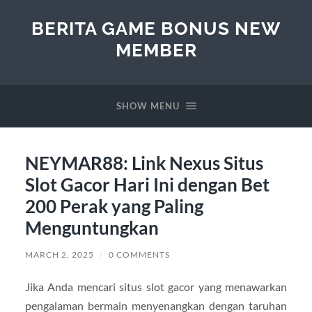
BERITA GAME BONUS NEW
MEMBER
SHOW MENU
NEYMAR88: Link Nexus Situs
Slot Gacor Hari Ini dengan Bet
200 Perak yang Paling
Menguntungkan
MARCH 2, 2025
/
0 COMMENTS
Jika Anda mencari situs slot gacor yang menawarkan
pengalaman bermain menyenangkan dengan taruhan