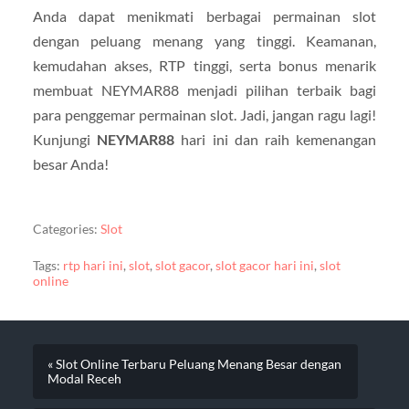
Anda dapat menikmati berbagai permainan slot
dengan peluang menang yang tinggi. Keamanan,
kemudahan akses, RTP tinggi, serta bonus menarik
membuat NEYMAR88 menjadi pilihan terbaik bagi
para penggemar permainan slot. Jadi, jangan ragu lagi!
Kunjungi
NEYMAR88
hari ini dan raih kemenangan
besar Anda!
Categories:
Slot
Tags:
rtp hari ini
,
slot
,
slot gacor
,
slot gacor hari ini
,
slot
online
« Slot Online Terbaru Peluang Menang Besar dengan
Modal Receh