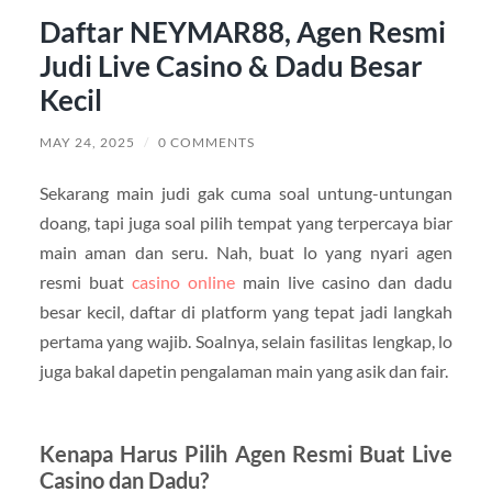
Daftar NEYMAR88, Agen Resmi
Judi Live Casino & Dadu Besar
Kecil
MAY 24, 2025
/
0 COMMENTS
Sekarang main judi gak cuma soal untung-untungan
doang, tapi juga soal pilih tempat yang terpercaya biar
main aman dan seru. Nah, buat lo yang nyari agen
resmi buat
casino online
main live casino dan dadu
besar kecil, daftar di platform yang tepat jadi langkah
pertama yang wajib. Soalnya, selain fasilitas lengkap, lo
juga bakal dapetin pengalaman main yang asik dan fair.
Kenapa Harus Pilih Agen Resmi Buat Live
Casino dan Dadu?