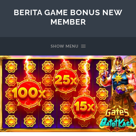
BERITA GAME BONUS NEW
MEMBER
SHOW MENU