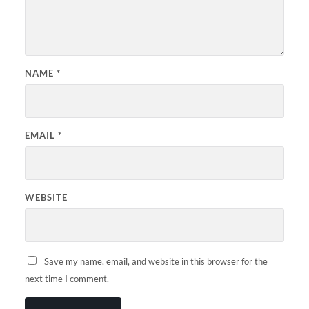
NAME
*
EMAIL
*
WEBSITE
Save my name, email, and website in this browser for the
next time I comment.