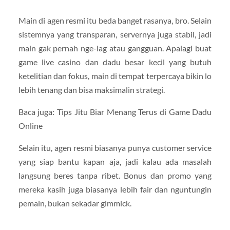
Main di agen resmi itu beda banget rasanya, bro. Selain
sistemnya yang transparan, servernya juga stabil, jadi
main gak pernah nge-lag atau gangguan. Apalagi buat
game live casino dan dadu besar kecil yang butuh
ketelitian dan fokus, main di tempat terpercaya bikin lo
lebih tenang dan bisa maksimalin strategi.
Baca juga: Tips Jitu Biar Menang Terus di Game Dadu
Online
Selain itu, agen resmi biasanya punya customer service
yang siap bantu kapan aja, jadi kalau ada masalah
langsung beres tanpa ribet. Bonus dan promo yang
mereka kasih juga biasanya lebih fair dan nguntungin
pemain, bukan sekadar gimmick.