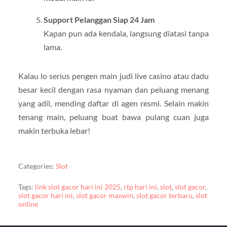
Support Pelanggan Siap 24 Jam
Kapan pun ada kendala, langsung diatasi tanpa
lama.
Kalau lo serius pengen main judi live casino atau dadu
besar kecil dengan rasa nyaman dan peluang menang
yang adil, mending daftar di agen resmi. Selain makin
tenang main, peluang buat bawa pulang cuan juga
makin terbuka lebar!
Categories:
Slot
Tags:
link slot gacor hari ini 2025
,
rtp hari ini
,
slot
,
slot gacor
,
slot gacor hari ini
,
slot gacor maxwin
,
slot gacor terbaru
,
slot
online