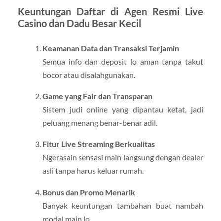
Keuntungan Daftar di Agen Resmi Live
Casino dan Dadu Besar Kecil
Keamanan Data dan Transaksi Terjamin
Semua info dan deposit lo aman tanpa takut
bocor atau disalahgunakan.
Game yang Fair dan Transparan
Sistem judi online yang dipantau ketat, jadi
peluang menang benar-benar adil.
Fitur Live Streaming Berkualitas
Ngerasain sensasi main langsung dengan dealer
asli tanpa harus keluar rumah.
Bonus dan Promo Menarik
Banyak keuntungan tambahan buat nambah
modal main lo.