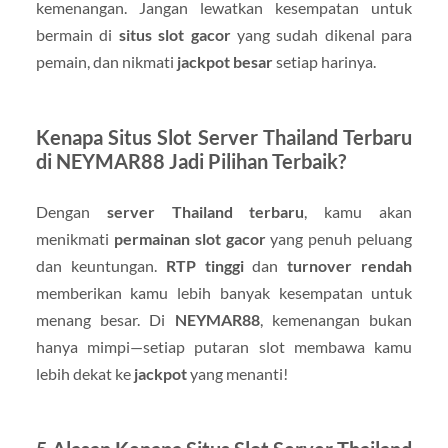
kemenangan. Jangan lewatkan kesempatan untuk
bermain di
situs slot gacor
yang sudah dikenal para
pemain, dan nikmati
jackpot besar
setiap harinya.
Kenapa Situs Slot Server Thailand Terbaru
di NEYMAR88 Jadi Pilihan Terbaik?
Dengan
server Thailand terbaru
, kamu akan
menikmati
permainan slot gacor
yang penuh peluang
dan keuntungan.
RTP tinggi
dan
turnover rendah
memberikan kamu lebih banyak kesempatan untuk
menang besar. Di
NEYMAR88
, kemenangan bukan
hanya mimpi—setiap putaran slot membawa kamu
lebih dekat ke
jackpot
yang menanti!