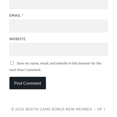
EMAIL
*
WEBSITE
Save my name, email, and website in this browser for the
next time I comment.
© 2026
BERITA GAME BONUS NEW MEMBER
—
UP ↑