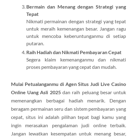
Bermain dan Menang dengan Strategi yang
Tepat
Nikmati permainan dengan strategi yang tepat
untuk meraih kemenangan besar. Jangan ragu
untuk mencoba keberuntunganmu di setiap
putaran.
Raih Hadiah dan Nikmati Pembayaran Cepat
Segera klaim kemenanganmu dan nikmati
proses pembayaran yang cepat dan mudah.
Mulai Petualanganmu di Agen Situs Judi Live Casino
Online Uang Asli 2025
dan raih peluang besar untuk
memenangkan berbagai hadiah menarik. Dengan
beragam permainan seru dan sistem pembayaran yang
cepat, situs ini adalah pilihan tepat bagi kamu yang
ingin merasakan pengalaman judi online terbaik.
Jangan lewatkan kesempatan untuk menang besar,