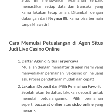
Situs ini menawarkan keamanan terbaik,
memastikan setiap data dan transaksi yang
kamu lakukan tetap aman. Ditambah dengan
dukungan dari
Neymar88
, kamu bisa bermain
tanpa khawatir!
Cara Memulai Petualangan di Agen Situs
Judi Live Casino Online
Daftar Akun di Situs Terpercaya
Mulailah dengan mendaftar di agen resmi yang
menyediakan permainan live casino online uang
asli. Proses pendaftaran mudah dan cepat!
Lakukan Deposit dan Pilih Permainan Favorit
Setelah akun terdaftar, lakukan deposit untuk
memulai petualanganmu. Pilih permainan
seperti
baccarat online
atau
sicbo online
yang
menarik.