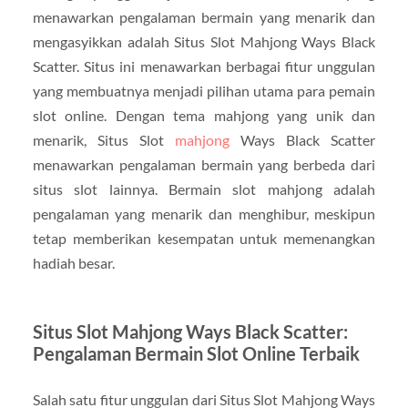
menawarkan pengalaman bermain yang menarik dan
mengasyikkan adalah Situs Slot Mahjong Ways Black
Scatter. Situs ini menawarkan berbagai fitur unggulan
yang membuatnya menjadi pilihan utama para pemain
slot online. Dengan tema mahjong yang unik dan
menarik, Situs Slot
mahjong
Ways Black Scatter
menawarkan pengalaman bermain yang berbeda dari
situs slot lainnya. Bermain slot mahjong adalah
pengalaman yang menarik dan menghibur, meskipun
tetap memberikan kesempatan untuk memenangkan
hadiah besar.
Situs Slot Mahjong Ways Black Scatter:
Pengalaman Bermain Slot Online Terbaik
Salah satu fitur unggulan dari Situs Slot Mahjong Ways