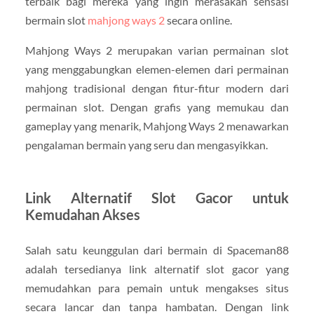
terbaik bagi mereka yang ingin merasakan sensasi
bermain slot
mahjong ways 2
secara online.
Mahjong Ways 2 merupakan varian permainan slot
yang menggabungkan elemen-elemen dari permainan
mahjong tradisional dengan fitur-fitur modern dari
permainan slot. Dengan grafis yang memukau dan
gameplay yang menarik, Mahjong Ways 2 menawarkan
pengalaman bermain yang seru dan mengasyikkan.
Link Alternatif Slot Gacor untuk
Kemudahan Akses
Salah satu keunggulan dari bermain di Spaceman88
adalah tersedianya link alternatif slot gacor yang
memudahkan para pemain untuk mengakses situs
secara lancar dan tanpa hambatan. Dengan link