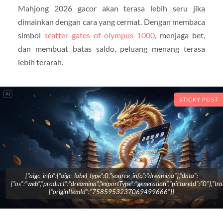
Mahjong 2026 gacor akan terasa lebih seru jika
dimainkan dengan cara yang cermat. Dengan membaca
simbol
scatter gates of olympus 1000
, menjaga bet,
dan membuat batas saldo, peluang menang terasa
lebih terarah.
STICKY POST
{"aigc_info":{"aigc_label_type":0,"source_info":"dreamina"},"data":
{"os":"web","product":"dreamina","exportType":"generation","pictureId":"0"},"tra
{"originItemId":"7585953237069499666"}}