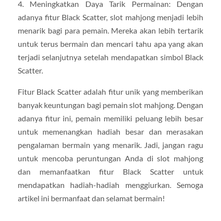
4. Meningkatkan Daya Tarik Permainan: Dengan
adanya fitur Black Scatter, slot mahjong menjadi lebih
menarik bagi para pemain. Mereka akan lebih tertarik
untuk terus bermain dan mencari tahu apa yang akan
terjadi selanjutnya setelah mendapatkan simbol Black
Scatter.
Fitur Black Scatter adalah fitur unik yang memberikan
banyak keuntungan bagi pemain slot mahjong. Dengan
adanya fitur ini, pemain memiliki peluang lebih besar
untuk memenangkan hadiah besar dan merasakan
pengalaman bermain yang menarik. Jadi, jangan ragu
untuk mencoba peruntungan Anda di slot mahjong
dan memanfaatkan fitur Black Scatter untuk
mendapatkan hadiah-hadiah menggiurkan. Semoga
artikel ini bermanfaat dan selamat bermain!