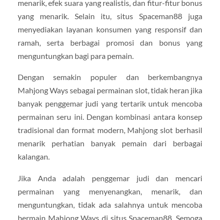
menarik, efek suara yang realistis, dan fitur-fitur bonus
yang menarik. Selain itu, situs Spaceman88 juga
menyediakan layanan konsumen yang responsif dan
ramah, serta berbagai promosi dan bonus yang
menguntungkan bagi para pemain.
Dengan semakin populer dan berkembangnya
Mahjong Ways sebagai permainan slot, tidak heran jika
banyak penggemar judi yang tertarik untuk mencoba
permainan seru ini. Dengan kombinasi antara konsep
tradisional dan format modern, Mahjong slot berhasil
menarik perhatian banyak pemain dari berbagai
kalangan.
Jika Anda adalah penggemar judi dan mencari
permainan yang menyenangkan, menarik, dan
menguntungkan, tidak ada salahnya untuk mencoba
bermain Mahjong Ways di situs Spaceman88. Semoga