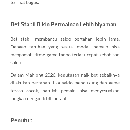
terlihat bagus.
Bet Stabil Bikin Permainan Lebih Nyaman
Bet stabil membantu saldo bertahan lebih lama.
Dengan taruhan yang sesuai modal, pemain bisa
mengamati ritme game tanpa terlalu cepat kehabisan
saldo.
Dalam Mahjong 2026, keputusan naik bet sebaiknya
dilakukan bertahap. Jika saldo mendukung dan game
terasa cocok, barulah pemain bisa menyesuaikan
langkah dengan lebih berani.
Penutup