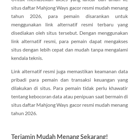
situs daftar Mahjong Ways gacor resmi mudah menang
tahun 2026, para pemain disarankan untuk
menggunakan link alternatif resmi terbaru yang
disediakan oleh situs tersebut. Dengan menggunakan
link alternatif resmi, para pemain dapat mengakses
situs dengan lebih cepat dan mudah tanpa mengalami
kendala teknis.
Link alternatif resmi juga memastikan keamanan data
pribadi para pemain dan transaksi keuangan yang
dilakukan di situs. Para pemain tidak perlu khawatir
tentang kebocoran data atau penipuan saat bermain di
situs daftar Mahjong Ways gacor resmi mudah menang
tahun 2026.
Terjamin Mudah Menang Sekarang!