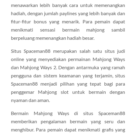
menawarkan lebih banyak cara untuk memenangkan
hadiah, dengan jumlah paylines yang lebih banyak dan
fitur-fitur bonus yang menarik. Para pemain dapat
menikmati sensasi bermain mahjong sambil
berpeluang memenangkan hadiah besar.
Situs Spaceman88 merupakan salah satu situs judi
online yang menyediakan permainan Mahjong Ways
dan Mahjong Ways 2. Dengan antarmuka yang ramah
pengguna dan sistem keamanan yang terjamin, situs
Spaceman88 menjadi pilihan yang tepat bagi para
penggemar Mahjong slot untuk bermain dengan
nyaman dan aman.
Bermain Mahjong Ways di situs Spaceman88
memberikan pengalaman bermain yang seru dan
menghibur. Para pemain dapat menikmati grafis yang