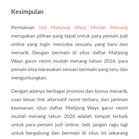
Kesimpulan
Permainan
slot Mahjong Ways Mudah Menang
merupakan pilihan yang tepat untuk para pemain judi
online yang ingin mencoba sesuatu yang baru dan
menarik. Dengan bermain di situs daftar Mahjong
Ways gacor resmi mudah menang tahun 2026, para
pemain bisa merasakan sensasi bermain yang seru dan
menguntungkan.
Dengan adanya berbagai promosi dan bonus menarik,
cuan besar, link alternatif resmi terbaru, dan jaminan
keamanan, situs daftar Mahjong Ways gacor resmi
mudah menang tahun 2026 adalah tempat terbaik
untuk para pemain judi online. Jadi, jangan ragu lagi
untuk bergabung dan bermain di situs ini sekarang