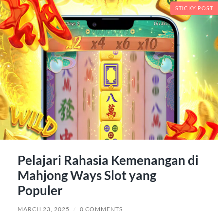
STICKY POST
Pelajari Rahasia Kemenangan di
Mahjong Ways Slot yang
Populer
MARCH 23, 2025
/
0 COMMENTS