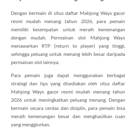
Dengan bermain di situs daftar Mahjong Ways gacor
resmi mudah menang tahun 2026, para pemain
memiliki kesempatan untuk meraih kemenangan
dengan mudah. Permainan slot Mahjong Ways
menawarkan RTP (return to player) yang tinggi,
sehingga peluang untuk menang lebih besar daripada
permainan slot lainnya.
Para pemain juga dapat menggunakan berbagai
strategi dan tips yang disediakan oleh situs daftar
Mahjong Ways gacor resmi mudah menang tahun
2026 untuk meningkatkan peluang menang. Dengan
bermain secara cerdas dan disiplin, para pemain bisa
meraih kemenangan besar dan menghasilkan cuan
yang menggiurkan.