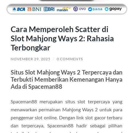
Cara Memperoleh Scatter di
Slot Mahjong Ways 2: Rahasia
Terbongkar
NOVEMBER 29, 2025
/
0 COMMENTS
Situs Slot Mahjong Ways 2 Terpercaya dan
Terbukti Memberikan Kemenangan Hanya
Ada di Spaceman88
Spaceman88 merupakan situs slot terpercaya yang
menawarkan permainan Mahjong Ways 2 untuk para
penggemar slot online. Dengan link slot gacor terbaru
dan terpercaya, Spaceman88 hadir sebagai pilihan