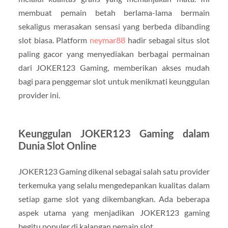
membuat pemain betah berlama-lama bermain
sekaligus merasakan sensasi yang berbeda dibanding
slot biasa. Platform
neymar88
hadir sebagai situs slot
paling gacor yang menyediakan berbagai permainan
dari JOKER123 Gaming, memberikan akses mudah
bagi para penggemar slot untuk menikmati keunggulan
provider ini.
Keunggulan JOKER123 Gaming dalam
Dunia Slot Online
JOKER123 Gaming dikenal sebagai salah satu provider
terkemuka yang selalu mengedepankan kualitas dalam
setiap game slot yang dikembangkan. Ada beberapa
aspek utama yang menjadikan JOKER123 gaming
begitu populer di kalangan pemain slot.