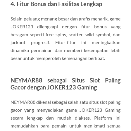
4. Fitur Bonus dan Fasilitas Lengkap
Selain peluang menang besar dan grafis menarik, game
JOKER123 dilengkapi dengan fitur bonus yang
beragam seperti free spins, scatter, wild symbol, dan
jackpot progresif. Fitur-fitur ini meningkatkan
dinamika permainan dan memberi kesempatan lebih
besar untuk memperoleh kemenangan berlipat.
NEYMAR88 sebagai Situs Slot Paling
Gacor dengan JOKER123 Gaming
NEYMAR88 dikenal sebagai salah satu situs slot paling
gacor yang menyediakan game JOKER123 Gaming
secara lengkap dan mudah diakses. Platform ini
memudahkan para pemain untuk menikmati semua