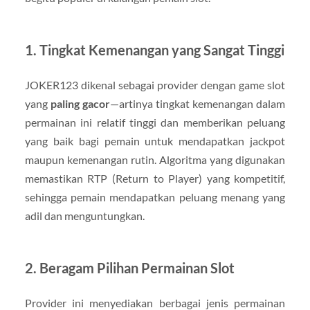
1. Tingkat Kemenangan yang Sangat Tinggi
JOKER123 dikenal sebagai provider dengan game slot
yang
paling gacor
—artinya tingkat kemenangan dalam
permainan ini relatif tinggi dan memberikan peluang
yang baik bagi pemain untuk mendapatkan jackpot
maupun kemenangan rutin. Algoritma yang digunakan
memastikan RTP (Return to Player) yang kompetitif,
sehingga pemain mendapatkan peluang menang yang
adil dan menguntungkan.
2. Beragam Pilihan Permainan Slot
Provider ini menyediakan berbagai jenis permainan