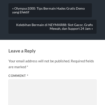
« Olympus1000: Tips Bermain Hades Gratis Demo
yang Efektif
Kelebihan Bermain di NEYMAR88: Slot Gacor, Grafis
Mewah, dan Support 24 Jam »
Leave a Reply
Your email address will not be published.
Required fields
are marked
*
COMMENT
*