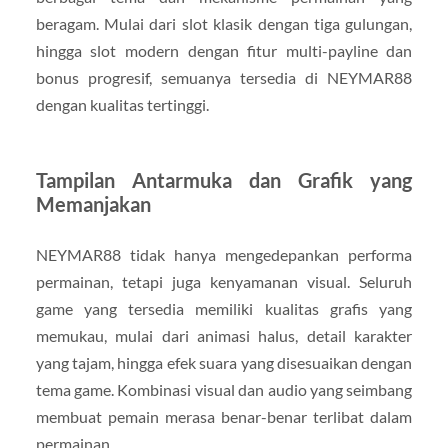
beragam. Mulai dari slot klasik dengan tiga gulungan,
hingga slot modern dengan fitur multi-payline dan
bonus progresif, semuanya tersedia di NEYMAR88
dengan kualitas tertinggi.
Tampilan Antarmuka dan Grafik yang
Memanjakan
NEYMAR88 tidak hanya mengedepankan performa
permainan, tetapi juga kenyamanan visual. Seluruh
game yang tersedia memiliki kualitas grafis yang
memukau, mulai dari animasi halus, detail karakter
yang tajam, hingga efek suara yang disesuaikan dengan
tema game. Kombinasi visual dan audio yang seimbang
membuat pemain merasa benar-benar terlibat dalam
permainan.