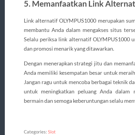
5. Memanfaatkan Link Altern
Link alternatif OLYMPUS1000 merupakan sumb
membantu Anda dalam mengakses situs terse
Selalu periksa link alternatif OLYMPUS1000 
dan promosi menarik yang ditawarkan.
Dengan menerapkan strategi jitu dan memanfa
Anda memiliki kesempatan besar untuk meraih ja
Jangan ragu untuk mencoba berbagai teknik dan
untuk meningkatkan peluang Anda dalam m
bermain dan semoga keberuntungan selalu men
Categories:
Slot