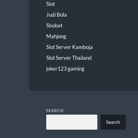
Slot
Judi Bola
Sbobet
Mahjong
Slot Server Kamboja
Slot Server Thailand
joker123 gaming
SEARCH
Search