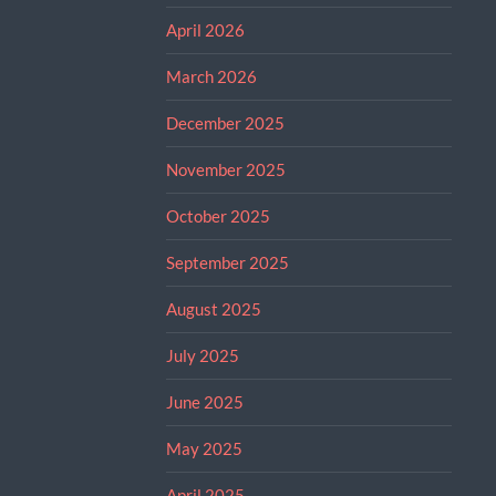
April 2026
March 2026
December 2025
November 2025
October 2025
September 2025
August 2025
July 2025
June 2025
May 2025
April 2025