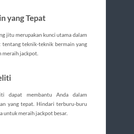
n yang Tepat
ang jitu merupakan kunci utama dalam
t tentang teknik-teknik bermain yang
 meraih jackpot.
liti
liti dapat membantu Anda dalam
n yang tepat. Hindari terburu-buru
a untuk meraih jackpot besar.