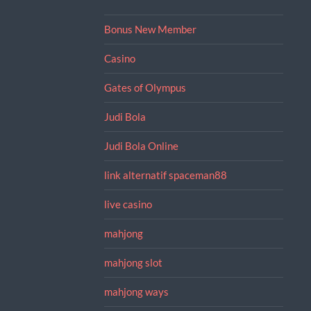
Bonus New Member
Casino
Gates of Olympus
Judi Bola
Judi Bola Online
link alternatif spaceman88
live casino
mahjong
mahjong slot
mahjong ways