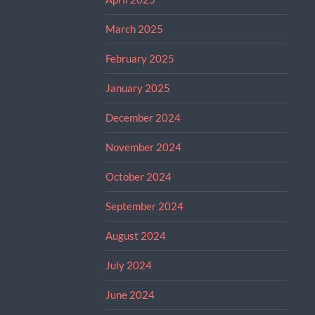
March 2025
February 2025
January 2025
December 2024
November 2024
October 2024
September 2024
August 2024
July 2024
June 2024