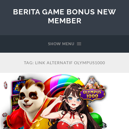
BERITA GAME BONUS NEW
MEMBER
SHOW MENU
TAG:
LINK ALTERNATIF OLYMPUS1000