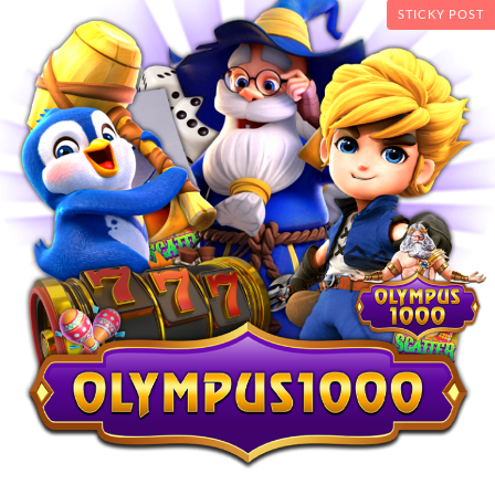
STICKY POST