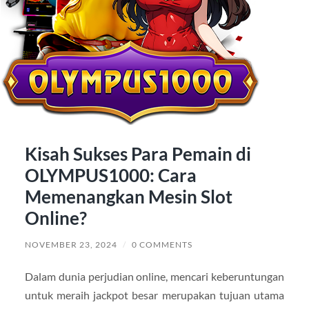
Kisah Sukses Para Pemain di
OLYMPUS1000: Cara
Memenangkan Mesin Slot
Online?
NOVEMBER 23, 2024
/
0 COMMENTS
Dalam dunia perjudian online, mencari keberuntungan
untuk meraih jackpot besar merupakan tujuan utama