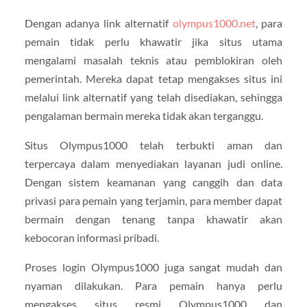
Dengan adanya link alternatif
olympus1000.net
, para
pemain tidak perlu khawatir jika situs utama
mengalami masalah teknis atau pemblokiran oleh
pemerintah. Mereka dapat tetap mengakses situs ini
melalui link alternatif yang telah disediakan, sehingga
pengalaman bermain mereka tidak akan terganggu.
Situs Olympus1000 telah terbukti aman dan
terpercaya dalam menyediakan layanan judi online.
Dengan sistem keamanan yang canggih dan data
privasi para pemain yang terjamin, para member dapat
bermain dengan tenang tanpa khawatir akan
kebocoran informasi pribadi.
Proses login Olympus1000 juga sangat mudah dan
nyaman dilakukan. Para pemain hanya perlu
mengakses situs resmi Olympus1000 dan