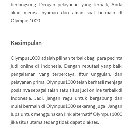
berlangsung. Dengan pelayanan yang terbaik, Anda
akan merasa nyaman dan aman saat bermain di
Olympus1000.
Kesimpulan
Olympus1000 adalah pilihan terbaik bagi para pecinta
judi online di Indonesia. Dengan reputasi yang baik,
pengalaman yang terpercaya, fitur unggulan, dan
pelayanan prima, Olympus1000 telah berhasil menjaga
posisinya sebagai salah satu situs judi online terbaik di
Indonesia. Jadi, jangan ragu untuk bergabung dan
mulai bermain di Olympus1000 sekarang juga! Jangan
lupa untuk menggunakan link alternatif Olympus1000
jika situs utama sedang tidak dapat diakses.