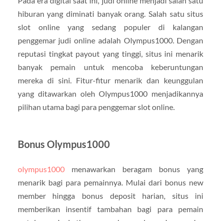
Pada era digital saat ini, judi online menjadi salah satu
hiburan yang diminati banyak orang. Salah satu situs
slot online yang sedang populer di kalangan
penggemar judi online adalah Olympus1000. Dengan
reputasi tingkat payout yang tinggi, situs ini menarik
banyak pemain untuk mencoba keberuntungan
mereka di sini. Fitur-fitur menarik dan keunggulan
yang ditawarkan oleh Olympus1000 menjadikannya
pilihan utama bagi para penggemar slot online.
Bonus Olympus1000
olympus1000
menawarkan beragam bonus yang
menarik bagi para pemainnya. Mulai dari bonus new
member hingga bonus deposit harian, situs ini
memberikan insentif tambahan bagi para pemain