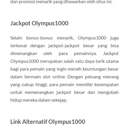
dan promosi menarik yang ditawarkan oleh situs ini.
Jackpot Olympus1000
Selain bonus-bonus menarik, Olympus1000 juga
terkenal dengan jackpot-jackpot besar yang bisa
dimenangkan oleh para pemainnya. Jackpot
Olympus1000 merupakan salah satu daya tarik utama
bagi para pemain yang ingin meraih keuntungan besar
dalam bermain slot online. Dengan peluang menang
yang cukup tinggi, para pemain memiliki kesempatan
untuk memenangkan jackpot besar dan mengubah
hidup mereka dalam sekejap.
Link Alternatif Olympus1000