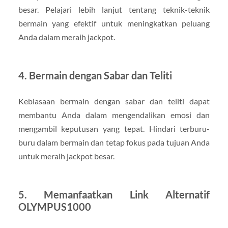
besar. Pelajari lebih lanjut tentang teknik-teknik
bermain yang efektif untuk meningkatkan peluang
Anda dalam meraih jackpot.
4. Bermain dengan Sabar dan Teliti
Kebiasaan bermain dengan sabar dan teliti dapat
membantu Anda dalam mengendalikan emosi dan
mengambil keputusan yang tepat. Hindari terburu-
buru dalam bermain dan tetap fokus pada tujuan Anda
untuk meraih jackpot besar.
5. Memanfaatkan Link Alternatif
OLYMPUS1000