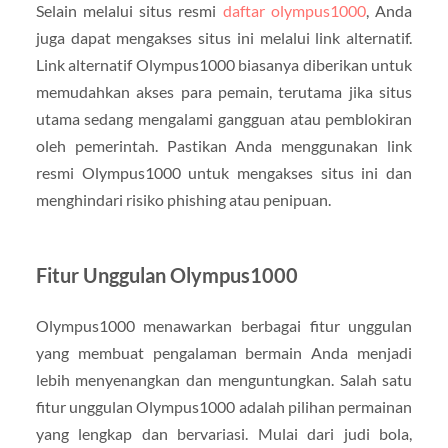
Selain melalui situs resmi
daftar olympus1000
, Anda
juga dapat mengakses situs ini melalui link alternatif.
Link alternatif Olympus1000 biasanya diberikan untuk
memudahkan akses para pemain, terutama jika situs
utama sedang mengalami gangguan atau pemblokiran
oleh pemerintah. Pastikan Anda menggunakan link
resmi Olympus1000 untuk mengakses situs ini dan
menghindari risiko phishing atau penipuan.
Fitur Unggulan Olympus1000
Olympus1000 menawarkan berbagai fitur unggulan
yang membuat pengalaman bermain Anda menjadi
lebih menyenangkan dan menguntungkan. Salah satu
fitur unggulan Olympus1000 adalah pilihan permainan
yang lengkap dan bervariasi. Mulai dari judi bola,