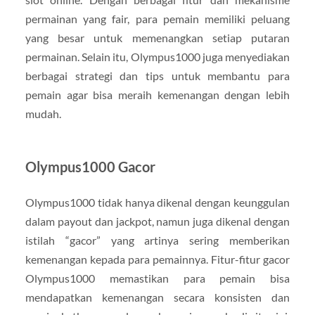
permainan yang fair, para pemain memiliki peluang
yang besar untuk memenangkan setiap putaran
permainan. Selain itu, Olympus1000 juga menyediakan
berbagai strategi dan tips untuk membantu para
pemain agar bisa meraih kemenangan dengan lebih
mudah.
Olympus1000 Gacor
Olympus1000 tidak hanya dikenal dengan keunggulan
dalam payout dan jackpot, namun juga dikenal dengan
istilah “gacor” yang artinya sering memberikan
kemenangan kepada para pemainnya. Fitur-fitur gacor
Olympus1000 memastikan para pemain bisa
mendapatkan kemenangan secara konsisten dan