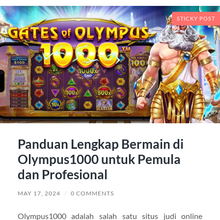
STICKY POST
Panduan Lengkap Bermain di
Olympus1000 untuk Pemula
dan Profesional
MAY 17, 2024
/
0 COMMENTS
Olympus1000 adalah salah satu situs judi online