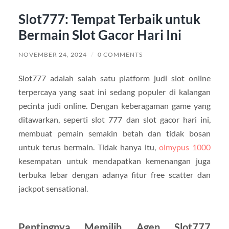
Slot777: Tempat Terbaik untuk
Bermain Slot Gacor Hari Ini
NOVEMBER 24, 2024
/
0 COMMENTS
Slot777 adalah salah satu platform judi slot online
terpercaya yang saat ini sedang populer di kalangan
pecinta judi online. Dengan keberagaman game yang
ditawarkan, seperti slot 777 dan slot gacor hari ini,
membuat pemain semakin betah dan tidak bosan
untuk terus bermain. Tidak hanya itu,
olmypus 1000
kesempatan untuk mendapatkan kemenangan juga
terbuka lebar dengan adanya fitur free scatter dan
jackpot sensational.
Pentingnya Memilih Agen Slot777