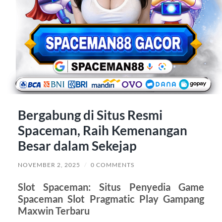
Bergabung di Situs Resmi
Spaceman, Raih Kemenangan
Besar dalam Sekejap
NOVEMBER 2, 2025
/
0 COMMENTS
Slot Spaceman: Situs Penyedia Game
Spaceman Slot Pragmatic Play Gampang
Maxwin Terbaru