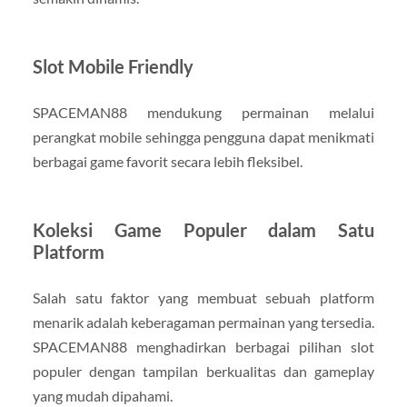
Slot Mobile Friendly
SPACEMAN88 mendukung permainan melalui
perangkat mobile sehingga pengguna dapat menikmati
berbagai game favorit secara lebih fleksibel.
Koleksi Game Populer dalam Satu
Platform
Salah satu faktor yang membuat sebuah platform
menarik adalah keberagaman permainan yang tersedia.
SPACEMAN88 menghadirkan berbagai pilihan slot
populer dengan tampilan berkualitas dan gameplay
yang mudah dipahami.