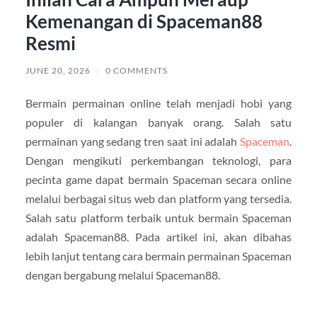
Kemenangan di Spaceman88
Resmi
JUNE 20, 2026
/
0 COMMENTS
Bermain permainan online telah menjadi hobi yang
populer di kalangan banyak orang. Salah satu
permainan yang sedang tren saat ini adalah
Spaceman
.
Dengan mengikuti perkembangan teknologi, para
pecinta game dapat bermain Spaceman secara online
melalui berbagai situs web dan platform yang tersedia.
Salah satu platform terbaik untuk bermain Spaceman
adalah Spaceman88. Pada artikel ini, akan dibahas
lebih lanjut tentang cara bermain permainan Spaceman
dengan bergabung melalui Spaceman88.