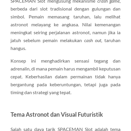
SPACEMAN Slot mengusung mekanisme
crash game
,
berbeda dari slot tradisional dengan gulungan dan
simbol. Pemain memasang taruhan, lalu melihat
astronot melayang ke angkasa. Nilai kemenangan
meningkat seiring perjalanan astronot, namun jika ia
jatuh sebelum pemain melakukan
cash out
, taruhan
hangus.
Konsep ini menghadirkan sensasi tegang dan
adrenalin, di mana pemain harus mengambil keputusan
cepat. Keberhasilan dalam permainan tidak hanya
bergantung pada keberuntungan, tetapi juga pada
timing dan strategi yang tepat.
Tema Astronot dan Visual Futuristik
Salah satu daya tarik SPACEMAN Slot adalah tema