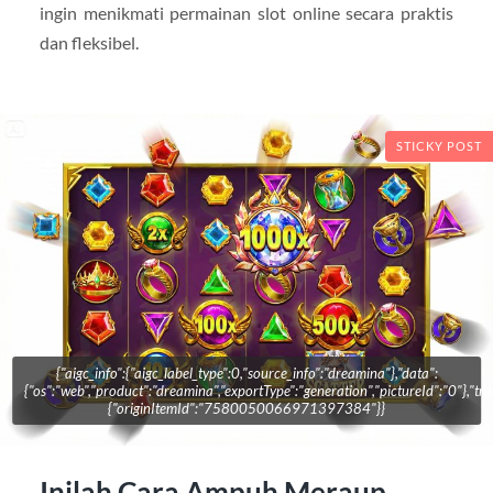
ingin menikmati permainan slot online secara praktis
dan fleksibel.
STICKY POST
{"aigc_info":{"aigc_label_type":0,"source_info":"dreamina"},"data":
{"os":"web","product":"dreamina","exportType":"generation","pictureId":"0"},"tra
{"originItemId":"7580050066971397384"}}
Inilah Cara Ampuh Meraup