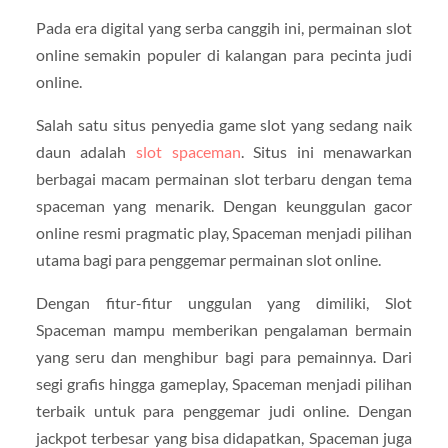
Pada era digital yang serba canggih ini, permainan slot
online semakin populer di kalangan para pecinta judi
online.
Salah satu situs penyedia game slot yang sedang naik
daun adalah
slot spaceman
. Situs ini menawarkan
berbagai macam permainan slot terbaru dengan tema
spaceman yang menarik. Dengan keunggulan gacor
online resmi pragmatic play, Spaceman menjadi pilihan
utama bagi para penggemar permainan slot online.
Dengan fitur-fitur unggulan yang dimiliki, Slot
Spaceman mampu memberikan pengalaman bermain
yang seru dan menghibur bagi para pemainnya. Dari
segi grafis hingga gameplay, Spaceman menjadi pilihan
terbaik untuk para penggemar judi online. Dengan
jackpot terbesar yang bisa didapatkan, Spaceman juga