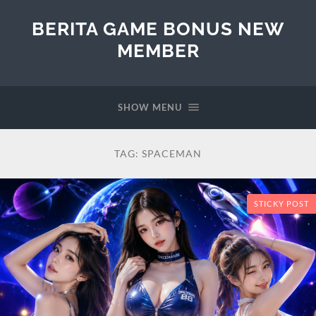
BERITA GAME BONUS NEW
MEMBER
SHOW MENU
TAG:
SPACEMAN
STICKY POST