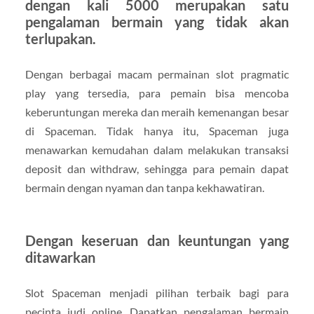
dengan kali 5000 merupakan satu
pengalaman bermain yang tidak akan
terlupakan.
Dengan berbagai macam permainan slot pragmatic
play yang tersedia, para pemain bisa mencoba
keberuntungan mereka dan meraih kemenangan besar
di Spaceman. Tidak hanya itu, Spaceman juga
menawarkan kemudahan dalam melakukan transaksi
deposit dan withdraw, sehingga para pemain dapat
bermain dengan nyaman dan tanpa kekhawatiran.
Dengan keseruan dan keuntungan yang
ditawarkan
Slot Spaceman menjadi pilihan terbaik bagi para
pecinta judi online. Dapatkan pengalaman bermain