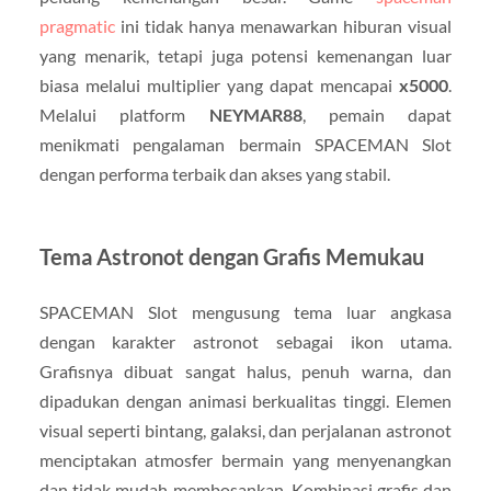
pragmatic
ini tidak hanya menawarkan hiburan visual
yang menarik, tetapi juga potensi kemenangan luar
biasa melalui multiplier yang dapat mencapai
x5000
.
Melalui platform
NEYMAR88
, pemain dapat
menikmati pengalaman bermain SPACEMAN Slot
dengan performa terbaik dan akses yang stabil.
Tema Astronot dengan Grafis Memukau
SPACEMAN Slot mengusung tema luar angkasa
dengan karakter astronot sebagai ikon utama.
Grafisnya dibuat sangat halus, penuh warna, dan
dipadukan dengan animasi berkualitas tinggi. Elemen
visual seperti bintang, galaksi, dan perjalanan astronot
menciptakan atmosfer bermain yang menyenangkan
dan tidak mudah membosankan. Kombinasi grafis dan