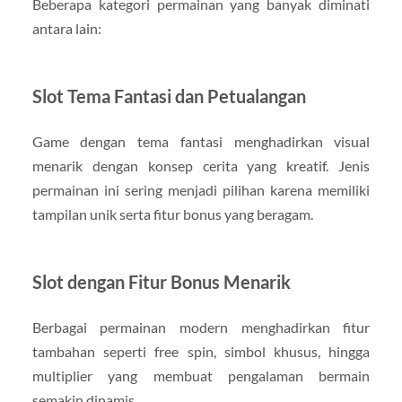
Beberapa kategori permainan yang banyak diminati
antara lain:
Slot Tema Fantasi dan Petualangan
Game dengan tema fantasi menghadirkan visual
menarik dengan konsep cerita yang kreatif. Jenis
permainan ini sering menjadi pilihan karena memiliki
tampilan unik serta fitur bonus yang beragam.
Slot dengan Fitur Bonus Menarik
Berbagai permainan modern menghadirkan fitur
tambahan seperti free spin, simbol khusus, hingga
multiplier yang membuat pengalaman bermain
semakin dinamis.