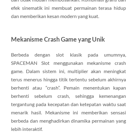
efek sinematik ini membuat permainan terasa hidup
dan memberikan kesan modern yang kuat.
Mekanisme Crash Game yang Unik
Berbeda dengan slot klasik pada umumnya,
SPACEMAN Slot menggunakan mekanisme crash
game. Dalam sistem ini, multiplier akan meningkat
terus menerus hingga titik tertentu sebelum akhirnya
berhenti atau “crash”. Pemain menentukan kapan
berhenti sebelum crash, sehingga kemenangan
tergantung pada kecepatan dan ketepatan waktu saat
menarik hasil. Mekanisme ini memberikan sensasi
berbeda dan menghadirkan dinamika permainan yang
lebih interaktif.