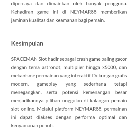
dipercaya dan dimainkan oleh banyak pengguna.
Kehadiran game ini di NEYMAR88 memberikan
jaminan kualitas dan keamanan bagi pemain.
Kesimpulan
SPACEMAN Slot hadir sebagai crash game paling gacor
dengan tema astronot, multiplier hingga x5000, dan
mekanisme permainan yang interaktif. Dukungan grafis
modern, gameplay yang sederhana tetapi
menegangkan, serta potensi kemenangan besar
menjadikannya pilihan unggulan di kalangan pemain
slot online. Melalui platform NEYMAR88, permainan
ini dapat diakses dengan performa optimal dan
kenyamanan penuh.