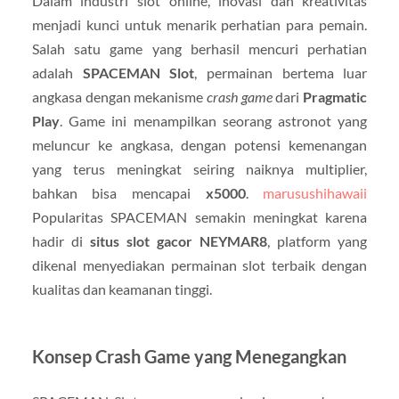
Dalam industri slot online, inovasi dan kreativitas
menjadi kunci untuk menarik perhatian para pemain.
Salah satu game yang berhasil mencuri perhatian
adalah
SPACEMAN Slot
, permainan bertema luar
angkasa dengan mekanisme
crash game
dari
Pragmatic
Play
. Game ini menampilkan seorang astronot yang
meluncur ke angkasa, dengan potensi kemenangan
yang terus meningkat seiring naiknya multiplier,
bahkan bisa mencapai
x5000
.
marusushihawaii
Popularitas SPACEMAN semakin meningkat karena
hadir di
situs slot gacor NEYMAR8
, platform yang
dikenal menyediakan permainan slot terbaik dengan
kualitas dan keamanan tinggi.
Konsep Crash Game yang Menegangkan