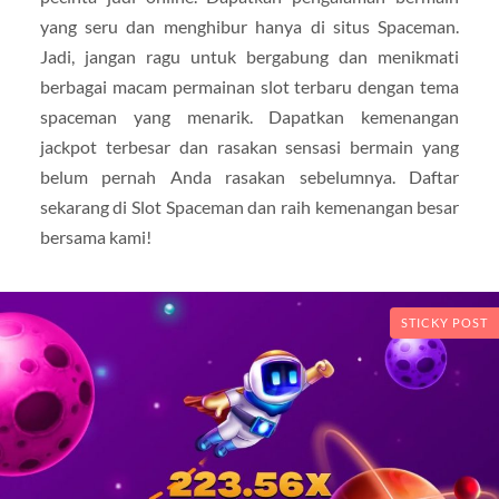
yang seru dan menghibur hanya di situs Spaceman.
Jadi, jangan ragu untuk bergabung dan menikmati
berbagai macam permainan slot terbaru dengan tema
spaceman yang menarik. Dapatkan kemenangan
jackpot terbesar dan rasakan sensasi bermain yang
belum pernah Anda rasakan sebelumnya. Daftar
sekarang di Slot Spaceman dan raih kemenangan besar
bersama kami!
STICKY POST