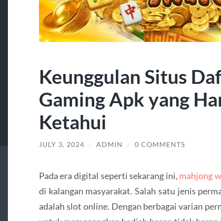
Keunggulan Situs Daf
Gaming Apk yang Ha
Ketahui
JULY 3, 2024
/
ADMIN
/
0 COMMENTS
Pada era digital seperti sekarang ini,
mahjong w
di kalangan masyarakat. Salah satu jenis perma
adalah slot online. Dengan berbagai varian p