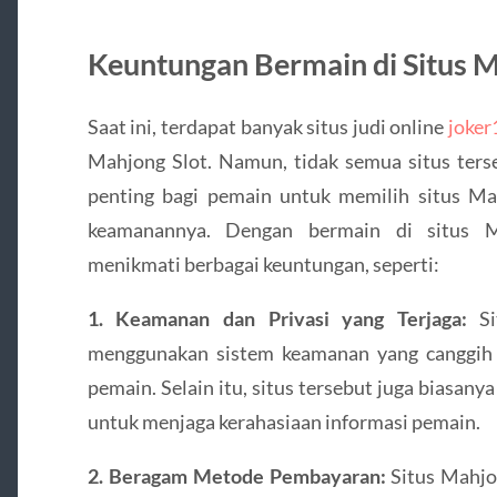
Keuntungan Bermain di Situs 
Saat ini, terdapat banyak situs judi online
joker
Mahjong Slot. Namun, tidak semua situs terse
penting bagi pemain untuk memilih situs Ma
keamanannya. Dengan bermain di situs M
menikmati berbagai keuntungan, seperti:
1. Keamanan dan Privasi yang Terjaga:
Si
menggunakan sistem keamanan yang canggih 
pemain. Selain itu, situs tersebut juga biasanya
untuk menjaga kerahasiaan informasi pemain.
2. Beragam Metode Pembayaran:
Situs Mahjo