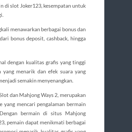
n di slot Joker123, kesempatan untuk
i.
gkali menawarkan berbagai bonus dan
ari bonus deposit, cashback, hingga
al dengan kualitas grafis yang tinggi
n yang menarik dan efek suara yang
3 menjadi semakin menyenangkan.
g Slot dan Mahjong Ways 2, merupakan
ine yang mencari pengalaman bermain
 Dengan bermain di situs Mahjong
123, pemain dapat menikmati berbagai
promosi menarik, kualitas grafis yang