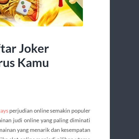
tar Joker
rus Kamu
ays
perjudian online semakin populer
inan judi online yang paling diminati
ermainan yang menarik dan kesempatan