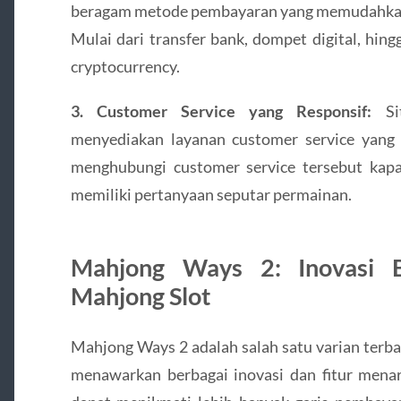
beragam metode pembayaran yang memudahkan
Mulai dari transfer bank, dompet digital, h
cryptocurrency.
3. Customer Service yang Responsif:
Sit
menyediakan layanan customer service yang
menghubungi customer service tersebut kapa
memiliki pertanyaan seputar permainan.
Mahjong Ways 2: Inovasi 
Mahjong Slot
Mahjong Ways 2 adalah salah satu varian terb
menawarkan berbagai inovasi dan fitur men