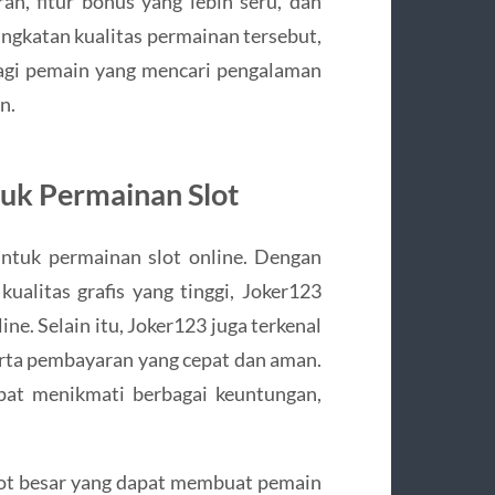
n, fitur bonus yang lebih seru, dan
ingkatan kualitas permainan tersebut,
agi pemain yang mencari pengalaman
n.
tuk Permainan Slot
untuk permainan slot online. Dengan
ualitas grafis yang tinggi, Joker123
ne. Selain itu, Joker123 juga terkenal
erta pembayaran yang cepat dan aman.
pat menikmati berbagai keuntungan,
ot besar yang dapat membuat pemain