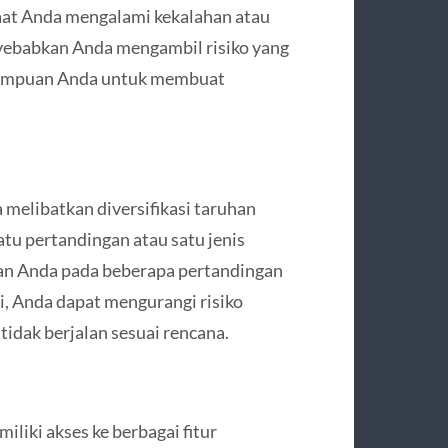
aat Anda mengalami kekalahan atau
yebabkan Anda mengambil risiko yang
emampuan Anda untuk membuat
 melibatkan diversifikasi taruhan
tu pertandingan atau satu jenis
an Anda pada beberapa pertandingan
i, Anda dapat mengurangi risiko
tidak berjalan sesuai rencana.
liki akses ke berbagai fitur