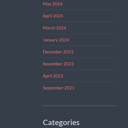
May 2024
April 2024
March 2024
January 2024
December 2023
November 2023
April 2023
September 2021
Categories