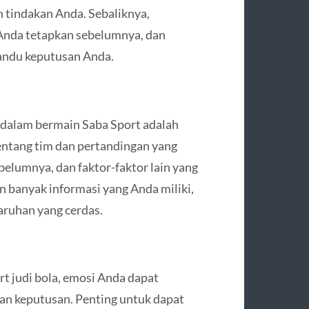
 tindakan Anda. Sebaliknya,
 Anda tetapkan sebelumnya, dan
andu keputusan Anda.
o dalam bermain Saba Sport adalah
ntang tim dan pertandingan yang
belumnya, dan faktor-faktor lain yang
 banyak informasi yang Anda miliki,
ruhan yang cerdas.
t judi bola, emosi Anda dapat
lan keputusan. Penting untuk dapat