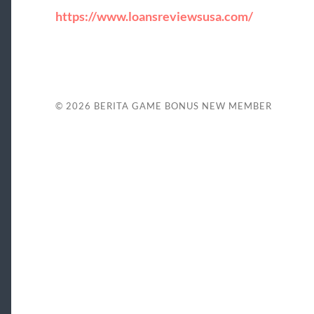
https://www.loansreviewsusa.com/
© 2026
BERITA GAME BONUS NEW MEMBER