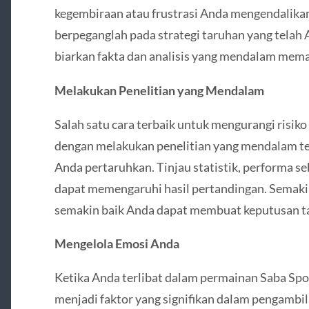
kegembiraan atau frustrasi Anda mengendalikan
berpeganglah pada strategi taruhan yang telah
biarkan fakta dan analisis yang mendalam mem
Melakukan Penelitian yang Mendalam
Salah satu cara terbaik untuk mengurangi risik
dengan melakukan penelitian yang mendalam te
Anda pertaruhkan. Tinjau statistik, performa se
dapat memengaruhi hasil pertandingan. Semakin
semakin baik Anda dapat membuat keputusan ta
Mengelola Emosi Anda
Ketika Anda terlibat dalam permainan Saba Spor
menjadi faktor yang signifikan dalam pengambi