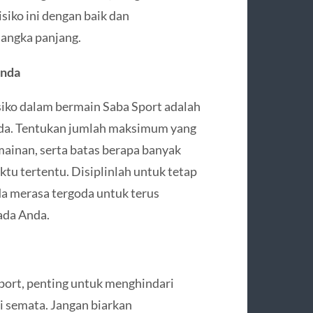
siko ini dengan baik dan
angka panjang.
Anda
siko dalam bermain Saba Sport adalah
da. Tentukan jumlah maksimum yang
mainan, serta batas berapa banyak
tu tertentu. Disiplinlah untuk tetap
da merasa tergoda untuk terus
ada Anda.
Sport, penting untuk menghindari
 semata. Jangan biarkan