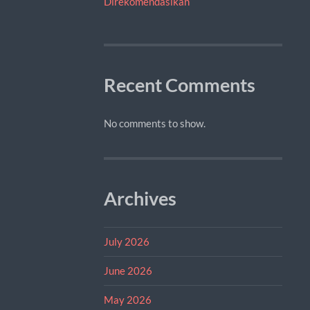
Direkomendasikan
Recent Comments
No comments to show.
Archives
July 2026
June 2026
May 2026