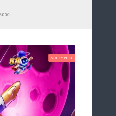
 5000
STICKY POST