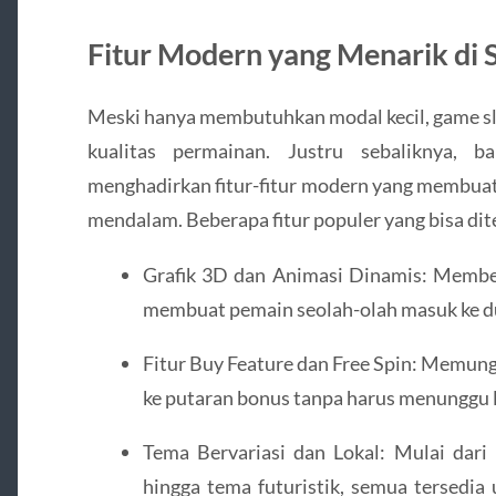
Fitur Modern yang Menarik di 
Meski hanya membutuhkan modal kecil, game sl
kualitas permainan. Justru sebaliknya,
menghadirkan fitur-fitur modern yang membua
mendalam. Beberapa fitur populer yang bisa dit
Grafik 3D dan Animasi Dinamis: Membe
membuat pemain seolah-olah masuk ke d
Fitur Buy Feature dan Free Spin: Memun
ke putaran bonus tanpa harus menunggu 
Tema Bervariasi dan Lokal: Mulai dari 
hingga tema futuristik, semua tersedi