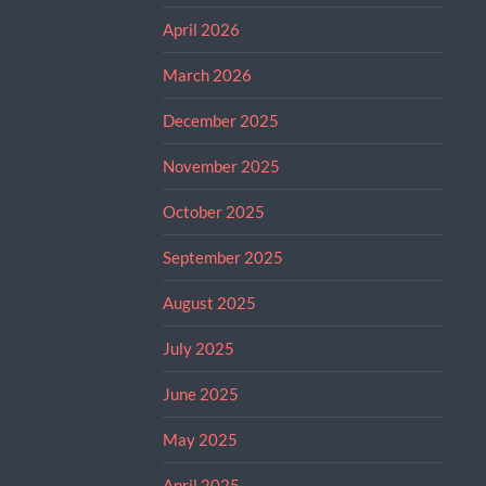
April 2026
March 2026
December 2025
November 2025
October 2025
September 2025
August 2025
July 2025
June 2025
May 2025
April 2025