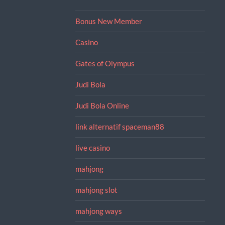
Bonus New Member
Casino
Gates of Olympus
Judi Bola
Judi Bola Online
link alternatif spaceman88
live casino
mahjong
mahjong slot
mahjong ways