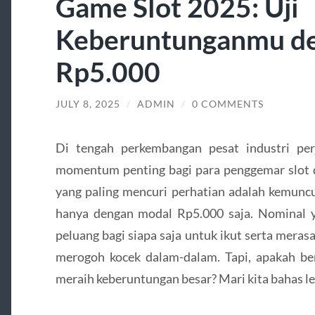
Game Slot 2025: Uji
Keberuntunganmu d
Rp5.000
JULY 8, 2025
/
ADMIN
/
0 COMMENTS
Di tengah perkembangan pesat industri per
momentum penting bagi para penggemar slot d
yang paling mencuri perhatian adalah kemunc
hanya dengan modal Rp5.000 saja. Nominal 
peluang bagi siapa saja untuk ikut serta meras
merogoh kocek dalam-dalam. Tapi, apakah be
meraih keberuntungan besar? Mari kita bahas leb