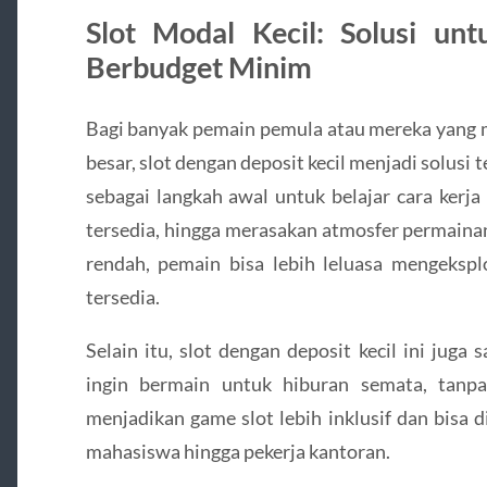
Slot Modal Kecil: Solusi u
Berbudget Minim
Bagi banyak pemain pemula atau mereka yang m
besar, slot dengan deposit kecil menjadi solusi
sebagai langkah awal untuk belajar cara kerja 
tersedia, hingga merasakan atmosfer permainan
rendah, pemain bisa lebih leluasa mengekspl
tersedia.
Selain itu, slot dengan deposit kecil ini jug
ingin bermain untuk hiburan semata, tanp
menjadikan game slot lebih inklusif dan bisa d
mahasiswa hingga pekerja kantoran.