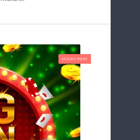
STICKY POST