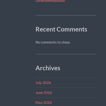
Direkomendasikan
Recent Comments
No comments to show.
Archives
July 2026
June 2026
May 2026