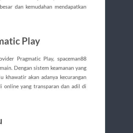
t besar dan kemudahan mendapatkan
atic Play
ovider Pragmatic Play, spaceman88
rmain. Dengan sistem keamanan yang
rlu khawatir akan adanya kecurangan
 online yang transparan dan adil di
u