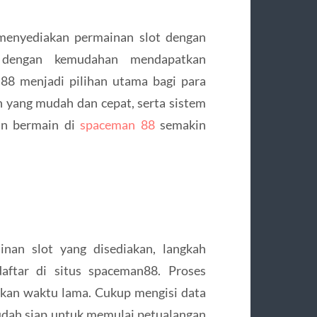
menyediakan permainan slot dengan
l dengan kemudahan mendapatkan
88 menjadi pilihan utama bagi para
n yang mudah dan cepat, serta sistem
an bermain di
spaceman 88
semakin
inan slot yang disediakan, langkah
aftar di situs spaceman88. Proses
kan waktu lama. Cukup mengisi data
sudah siap untuk memulai petualangan