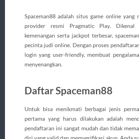
Spaceman88 adalah situs game online yang 
provider resmi Pragmatic Play. Dikena
kemenangan serta jackpot terbesar, spaceman
pecinta judi online. Dengan proses pendaftara
login yang user-friendly, membuat pengalam
menyenangkan.
Daftar Spaceman88
Untuk bisa menikmati berbagai jenis perma
pertama yang harus dilakukan adalah mend
pendaftaran ini sangat mudah dan tidak mema
diri yang valid dan memverifikasi akun, Anda 