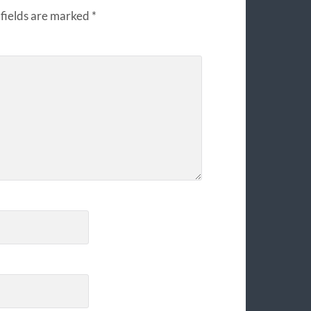
fields are marked
*