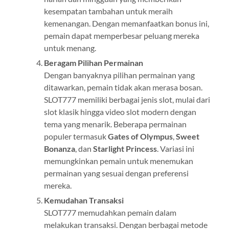
kesempatan tambahan untuk meraih
kemenangan. Dengan memanfaatkan bonus ini,
pemain dapat memperbesar peluang mereka
untuk menang.
Beragam Pilihan Permainan
Dengan banyaknya pilihan permainan yang
ditawarkan, pemain tidak akan merasa bosan.
SLOT777 memiliki berbagai jenis slot, mulai dari
slot klasik hingga video slot modern dengan
tema yang menarik. Beberapa permainan
populer termasuk
Gates of Olympus
,
Sweet
Bonanza
, dan
Starlight Princess
. Variasi ini
memungkinkan pemain untuk menemukan
permainan yang sesuai dengan preferensi
mereka.
Kemudahan Transaksi
SLOT777 memudahkan pemain dalam
melakukan transaksi. Dengan berbagai metode