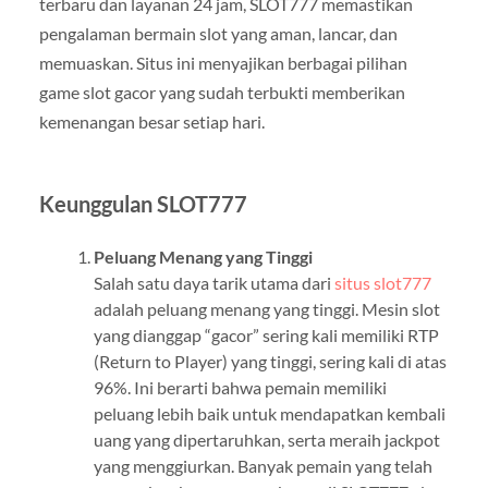
terbaru dan layanan 24 jam, SLOT777 memastikan
pengalaman bermain slot yang aman, lancar, dan
memuaskan. Situs ini menyajikan berbagai pilihan
game slot gacor yang sudah terbukti memberikan
kemenangan besar setiap hari.
Keunggulan SLOT777
Peluang Menang yang Tinggi
Salah satu daya tarik utama dari
situs slot777
adalah peluang menang yang tinggi. Mesin slot
yang dianggap “gacor” sering kali memiliki RTP
(Return to Player) yang tinggi, sering kali di atas
96%. Ini berarti bahwa pemain memiliki
peluang lebih baik untuk mendapatkan kembali
uang yang dipertaruhkan, serta meraih jackpot
yang menggiurkan. Banyak pemain yang telah