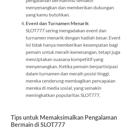
pengalaman bermainmu semakin
menyenangkan dan memberikan dukungan
yang kamu butuhkan.
Event dan Turnamen Menarik
SLOT777 sering mengadakan event dan
turnamen menarik dengan hadiah besar. Event
ini tidak hanya memberikan kesempatan bagi
pemain untuk meraih kemenangan, tetapi juga
menciptakan suasana kompetitif yang
menyenangkan. Ketika pemain berpartisipasi
dalam turnamen dan meraih posisi tinggi,
mereka cenderung membagikan pencapaian
mereka di media sosial, yang semakin
meningkatkan popularitas SLOT777.
Tips untuk Memaksimalkan Pengalaman
Bermain di SLOT777