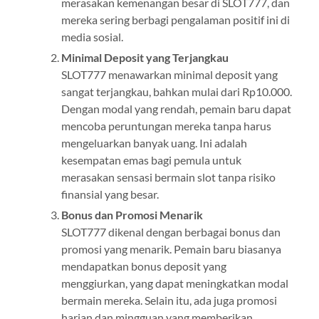
merasakan kemenangan besar di SLOT777, dan
mereka sering berbagi pengalaman positif ini di
media sosial.
Minimal Deposit yang Terjangkau
SLOT777 menawarkan minimal deposit yang
sangat terjangkau, bahkan mulai dari Rp10.000.
Dengan modal yang rendah, pemain baru dapat
mencoba peruntungan mereka tanpa harus
mengeluarkan banyak uang. Ini adalah
kesempatan emas bagi pemula untuk
merasakan sensasi bermain slot tanpa risiko
finansial yang besar.
Bonus dan Promosi Menarik
SLOT777 dikenal dengan berbagai bonus dan
promosi yang menarik. Pemain baru biasanya
mendapatkan bonus deposit yang
menggiurkan, yang dapat meningkatkan modal
bermain mereka. Selain itu, ada juga promosi
harian dan mingguan yang memberikan