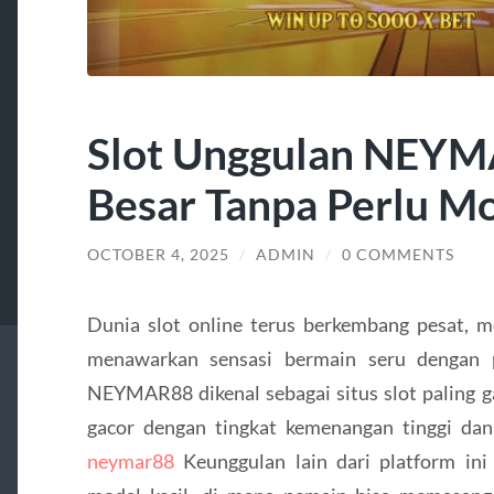
Slot Unggulan NEY
Besar Tanpa Perlu M
OCTOBER 4, 2025
/
ADMIN
/
0 COMMENTS
Dunia slot online terus berkembang pesat, m
menawarkan sensasi bermain seru dengan 
NEYMAR88 dikenal sebagai situs slot paling 
gacor dengan tingkat kemenangan tinggi dan
neymar88
Keunggulan lain dari platform in