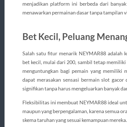
menjadikan platform ini berbeda dari banyak
menawarkan permainan dasar tanpa tampilan vi
Bet Kecil, Peluang Menan
Salah satu fitur menarik NEYMAR88 adalah
bet kecil, mulai dari 200, sambil tetap memilik
menguntungkan bagi pemain yang memiliki m
dapat merasakan sensasi bermain slot gaco
signifikan tanpa harus mengeluarkan banyak da
Fleksibilitas ini membuat NEYMAR88 ideal unt
maupun yang berpengalaman, karena semua ora
skema taruhan yang sesuai kemampuan mereka.