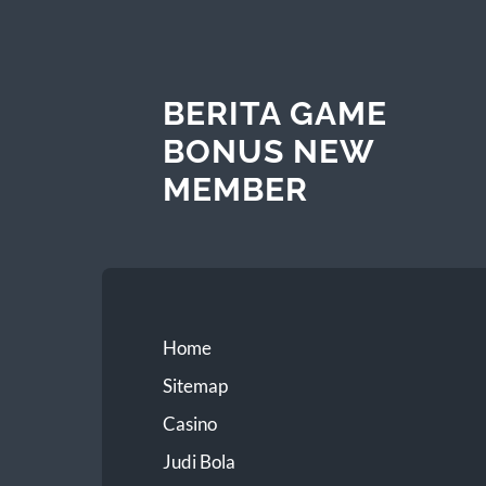
BERITA GAME
BONUS NEW
MEMBER
Home
Sitemap
Casino
Judi Bola