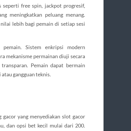
seperti free spin, jackpot progresif,
ang meningkatkan peluang menang.
lai lebih bagi pemain di setiap sesi
pemain. Sistem enkripsi modern
ara mekanisme permainan diuji secara
n transparan. Pemain dapat bermain
 atau gangguan teknis.
 gacor yang menyediakan slot gacor
, dan opsi bet kecil mulai dari 200.