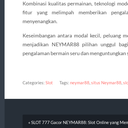
Kombinasi kualitas permainan, teknologi mod
fitur yang melimpah memberikan penga
menyenangkan.
Keseimbangan antara modal kecil, peluang m
menjadikan NEYMAR88 pilihan unggul bagi
pengalaman bermain seru dan menguntungkan se
Categories:
Slot
Tags:
neymar88
,
situs Neymar88
,
sl
« SLOT 777 Gacor NEYMAR88: Slot Online yang Mem