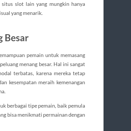
 situs slot lain yang mungkin hanya
sual yang menarik.
g Besar
 kemampuan pemain untuk memasang
i peluang menang besar. Hal ini sangat
odal terbatas, karena mereka tetap
r dan kesempatan meraih kemenangan
na.
uk berbagai tipe pemain, baik pemula
ng bisa menikmati permainan dengan