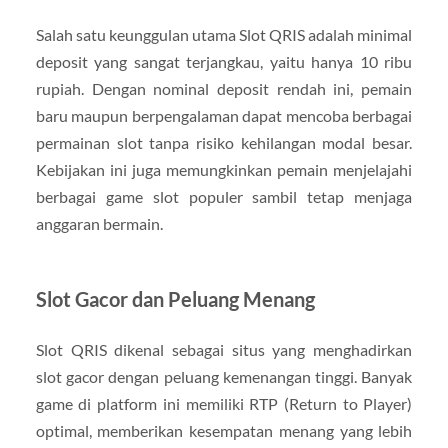
Salah satu keunggulan utama Slot QRIS adalah minimal
deposit yang sangat terjangkau, yaitu hanya 10 ribu
rupiah. Dengan nominal deposit rendah ini, pemain
baru maupun berpengalaman dapat mencoba berbagai
permainan slot tanpa risiko kehilangan modal besar.
Kebijakan ini juga memungkinkan pemain menjelajahi
berbagai game slot populer sambil tetap menjaga
anggaran bermain.
Slot Gacor dan Peluang Menang
Slot QRIS dikenal sebagai situs yang menghadirkan
slot gacor dengan peluang kemenangan tinggi. Banyak
game di platform ini memiliki RTP (Return to Player)
optimal, memberikan kesempatan menang yang lebih