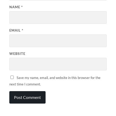
NAME
*
EMAIL
*
WEBSITE
Save my name, email, and website in this browser for the
next time I comment.