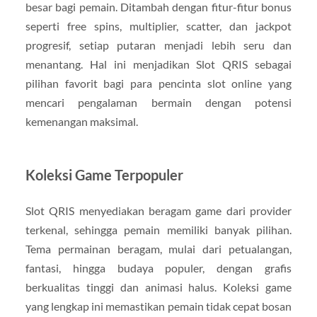
besar bagi pemain. Ditambah dengan fitur-fitur bonus
seperti free spins, multiplier, scatter, dan jackpot
progresif, setiap putaran menjadi lebih seru dan
menantang. Hal ini menjadikan Slot QRIS sebagai
pilihan favorit bagi para pencinta slot online yang
mencari pengalaman bermain dengan potensi
kemenangan maksimal.
Koleksi Game Terpopuler
Slot QRIS menyediakan beragam game dari provider
terkenal, sehingga pemain memiliki banyak pilihan.
Tema permainan beragam, mulai dari petualangan,
fantasi, hingga budaya populer, dengan grafis
berkualitas tinggi dan animasi halus. Koleksi game
yang lengkap ini memastikan pemain tidak cepat bosan