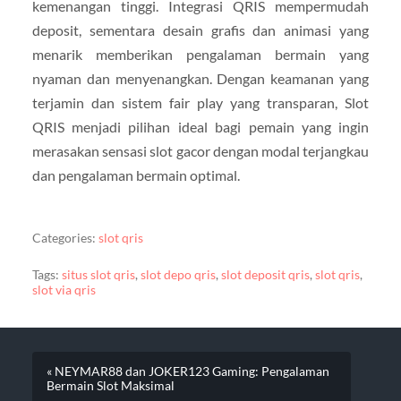
kemenangan tinggi. Integrasi QRIS mempermudah
deposit, sementara desain grafis dan animasi yang
menarik memberikan pengalaman bermain yang
nyaman dan menyenangkan. Dengan keamanan yang
terjamin dan sistem fair play yang transparan, Slot
QRIS menjadi pilihan ideal bagi pemain yang ingin
merasakan sensasi slot gacor dengan modal terjangkau
dan pengalaman bermain optimal.
Categories:
slot qris
Tags:
situs slot qris
,
slot depo qris
,
slot deposit qris
,
slot qris
,
slot via qris
« NEYMAR88 dan JOKER123 Gaming: Pengalaman
Bermain Slot Maksimal