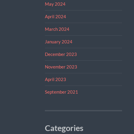
May 2024
April 2024
March 2024
January 2024
December 2023
November 2023
April 2023
September 2021
Categories