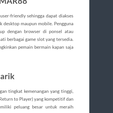
EYMAR88
er-friendly sehingga dapat diakses
ik desktop maupun mobile. Pengguna
kup dengan browser di ponsel atau
ti berbagai game slot yang tersedia.
ungkinkan pemain bermain kapan saja
arik
gan tingkat kemenangan yang tinggi,
Return to Player) yang kompetitif dan
miliki peluang besar untuk meraih