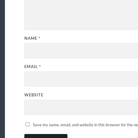
NAME
*
EMAIL
*
WEBSITE
Save my name, email, and website in this browser for the n