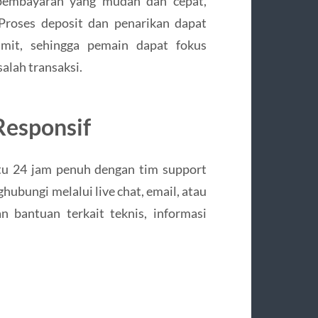
embayaran yang mudah dan cepat,
 Proses deposit dan penarikan dapat
umit, sehingga pemain dapat fokus
alah transaksi.
Responsif
 24 jam penuh dengan tim support
ubungi melalui live chat, email, atau
 bantuan terkait teknis, informasi