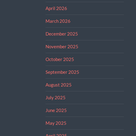
April 2026
March 2026
December 2025
November 2025
October 2025
September 2025
August 2025
July 2025
June 2025
May 2025
April 2025