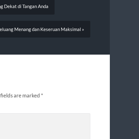
g Dekat di Tangan Anda
Peluang Menang dan Keseruan Maksimal »
fields are marked
*