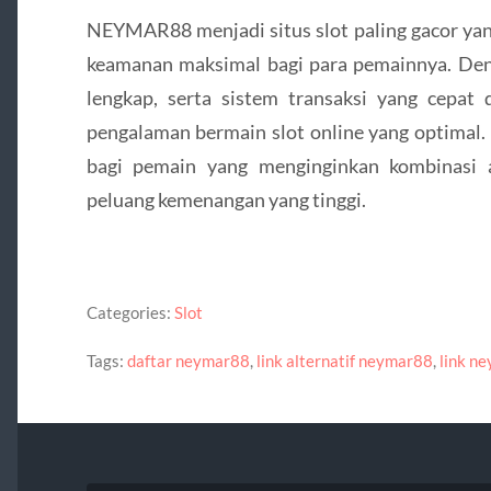
NEYMAR88 menjadi situs slot paling gacor y
keamanan maksimal bagi para pemainnya. Deng
lengkap, serta sistem transaksi yang cep
pengalaman bermain slot online yang optimal. 
bagi pemain yang menginginkan kombinasi 
peluang kemenangan yang tinggi.
Categories:
Slot
Tags:
daftar neymar88
,
link alternatif neymar88
,
link n