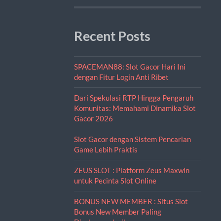
Recent Posts
SPACEMAN88: Slot Gacor Hari Ini
dengan Fitur Login Anti Ribet
Dari Spekulasi RTP Hingga Pengaruh
Komunitas: Memahami Dinamika Slot
Gacor 2026
Slot Gacor dengan Sistem Pencarian
Game Lebih Praktis
ZEUS SLOT : Platform Zeus Maxwin
untuk Pecinta Slot Online
BONUS NEW MEMBER : Situs Slot
Bonus New Member Paling