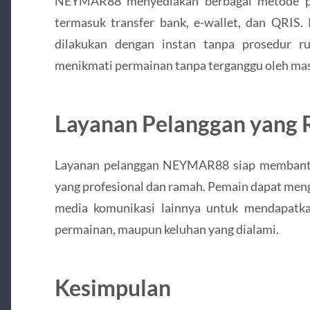
NEYMAR88 menyediakan berbagai metode p
termasuk transfer bank, e-wallet, dan QRIS.
dilakukan dengan instan tanpa prosedur r
menikmati permainan tanpa terganggu oleh mas
Layanan Pelanggan yang 
Layanan pelanggan NEYMAR88 siap membantu
yang profesional dan ramah. Pemain dapat mengh
media komunikasi lainnya untuk mendapatkan
permainan, maupun keluhan yang dialami.
Kesimpulan