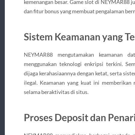
kemenangan besar. Game slot di NEYMAR88 jug
dan fitur bonus yang membuat pengalaman ber
Sistem Keamanan yang Te
NEYMAR88 mengutamakan keamanan data
menggunakan teknologi enkripsi terkini. Se
dijaga kerahasiaannya dengan ketat, serta sis
ilegal. Keamanan yang kuat ini memberikan
selama beraktivitas di situs.
Proses Deposit dan Penar