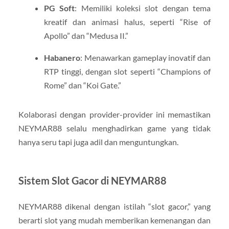
PG Soft
: Memiliki koleksi slot dengan tema
kreatif dan animasi halus, seperti “Rise of
Apollo” dan “Medusa II.”
Habanero
: Menawarkan gameplay inovatif dan
RTP tinggi, dengan slot seperti “Champions of
Rome” dan “Koi Gate.”
Kolaborasi dengan provider-provider ini memastikan
NEYMAR88 selalu menghadirkan game yang tidak
hanya seru tapi juga adil dan menguntungkan.
Sistem Slot Gacor di NEYMAR88
NEYMAR88 dikenal dengan istilah “slot gacor,” yang
berarti slot yang mudah memberikan kemenangan dan