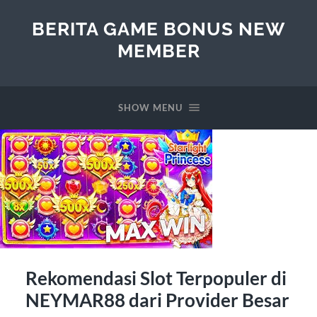
BERITA GAME BONUS NEW
MEMBER
SHOW MENU
Rekomendasi Slot Terpopuler di
NEYMAR88 dari Provider Besar