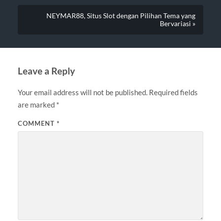
NEYMAR88, Situs Slot dengan Pilihan Tema yang
Bervariasi »
Leave a Reply
Your email address will not be published.
Required fields
are marked
*
COMMENT
*