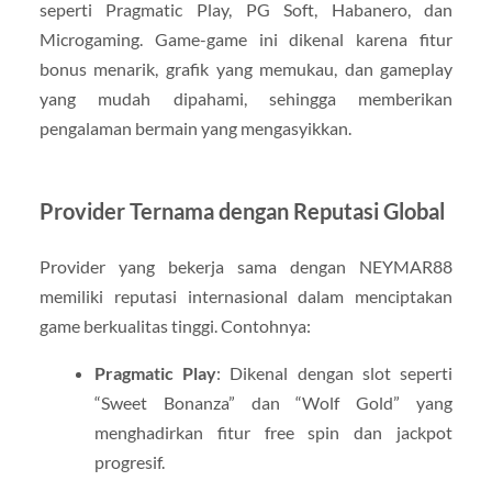
seperti Pragmatic Play, PG Soft, Habanero, dan
Microgaming. Game-game ini dikenal karena fitur
bonus menarik, grafik yang memukau, dan gameplay
yang mudah dipahami, sehingga memberikan
pengalaman bermain yang mengasyikkan.
Provider Ternama dengan Reputasi Global
Provider yang bekerja sama dengan NEYMAR88
memiliki reputasi internasional dalam menciptakan
game berkualitas tinggi. Contohnya:
Pragmatic Play
: Dikenal dengan slot seperti
“Sweet Bonanza” dan “Wolf Gold” yang
menghadirkan fitur free spin dan jackpot
progresif.