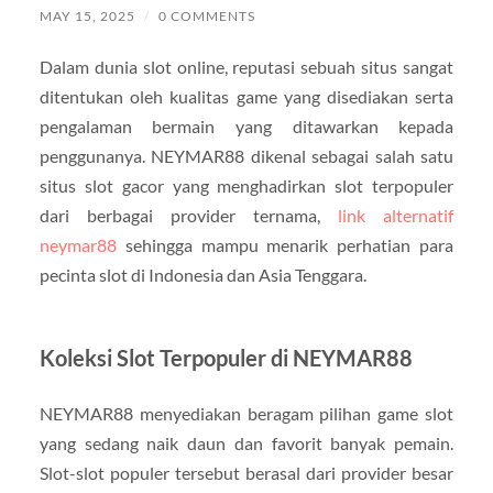
MAY 15, 2025
/
0 COMMENTS
Dalam dunia slot online, reputasi sebuah situs sangat
ditentukan oleh kualitas game yang disediakan serta
pengalaman bermain yang ditawarkan kepada
penggunanya. NEYMAR88 dikenal sebagai salah satu
situs slot gacor yang menghadirkan slot terpopuler
dari berbagai provider ternama,
link alternatif
neymar88
sehingga mampu menarik perhatian para
pecinta slot di Indonesia dan Asia Tenggara.
Koleksi Slot Terpopuler di NEYMAR88
NEYMAR88 menyediakan beragam pilihan game slot
yang sedang naik daun dan favorit banyak pemain.
Slot-slot populer tersebut berasal dari provider besar