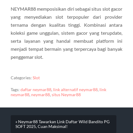
NEYMAR88 memposisikan diri sebagai situs slot gacor
yang menyediakan slot terpopuler dari provider
ternama dengan kualitas tinggi. Kombinasi antara
koleksi game unggulan, sistem gacor yang terupdate,
serta layanan yang handal membuat platform ini
menjadi tempat bermain yang terpercaya bagi banyak
penggemar slot.
Categories:
Slot
Tags:
daftar neymar88
,
link alternatif neymar88
,
link
neymar88
,
neymar88
,
situs Neymar88
« Neymar88 Tawarkan Link Daftar Wild Bandito PG
SOFT 2025, Cuan Maksimal!