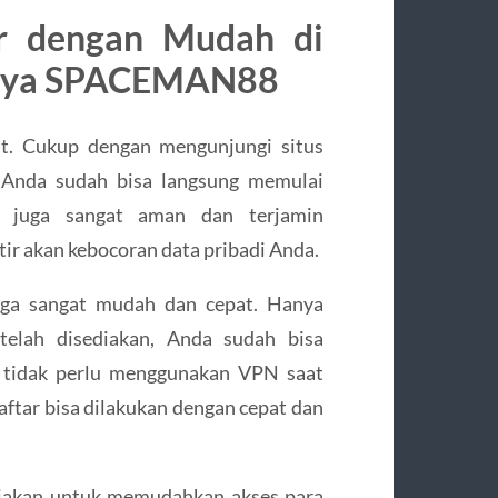
r dengan Mudah di
rcaya SPACEMAN88
t. Cukup dengan mengunjungi situs
, Anda sudah bisa langsung memulai
 juga sangat aman dan terjamin
ir akan kebocoran data pribadi Anda.
uga sangat mudah dan cepat. Hanya
telah disediakan, Anda sudah bisa
a tidak perlu menggunakan VPN saat
tar bisa dilakukan dengan cepat dan
diakan untuk memudahkan akses para