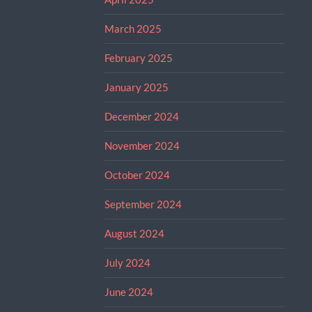
March 2025
February 2025
January 2025
December 2024
November 2024
October 2024
September 2024
August 2024
July 2024
June 2024