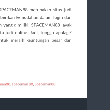
 SPACEMAN88 merupakan situs judi
mberikan kemudahan dalam login dan
an yang dimiliki, SPACEMAN88 layak
a judi online. Jadi, tunggu apalagi?
tuk meraih keuntungan besar dan
eman88
,
spaceman 88
,
Spaceman88