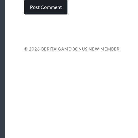
© 2026
BERITA GAME BONUS NEW MEMBER