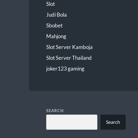
Slot
Judi Bola
Sbobet
Mahjong
Slot Server Kamboja
Slot Server Thailand
joker123 gaming
SEARCH
Search