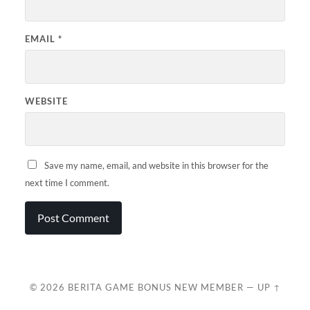
EMAIL
*
WEBSITE
Save my name, email, and website in this browser for the
next time I comment.
© 2026
BERITA GAME BONUS NEW MEMBER
—
UP ↑