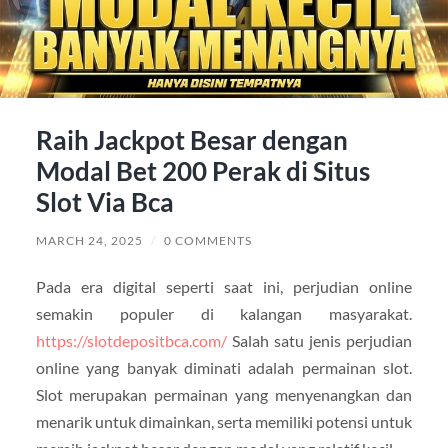
Raih Jackpot Besar dengan
Modal Bet 200 Perak di Situs
Slot Via Bca
MARCH 24, 2025
/
0 COMMENTS
Pada era digital seperti saat ini, perjudian online
semakin populer di kalangan masyarakat.
https://slotdepositbca.com/
Salah satu jenis perjudian
online yang banyak diminati adalah permainan slot.
Slot merupakan permainan yang menyenangkan dan
menarik untuk dimainkan, serta memiliki potensi untuk