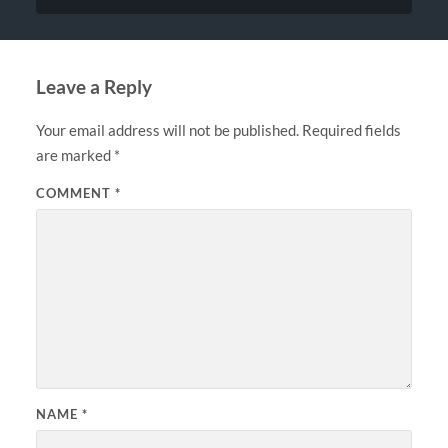
Leave a Reply
Your email address will not be published.
Required fields
are marked
*
COMMENT
*
NAME
*