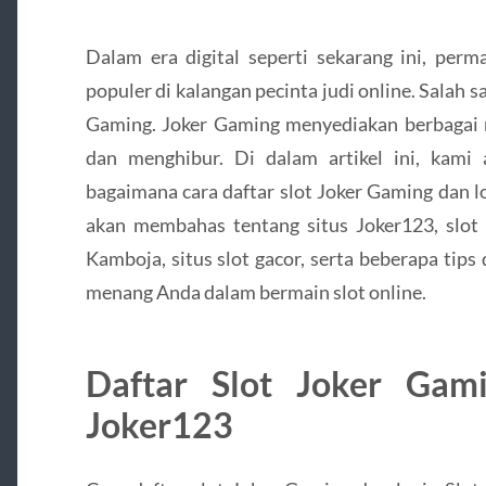
Dalam era digital seperti sekarang ini, perm
populer di kalangan pecinta judi online. Salah s
Gaming. Joker Gaming menyediakan berbagai
dan menghibur. Di dalam artikel ini, kam
bagaimana cara daftar slot Joker Gaming dan l
akan membahas tentang situs Joker123, slot
Kamboja, situs slot gacor, serta beberapa tip
menang Anda dalam bermain slot online.
Daftar Slot Joker Gam
Joker123