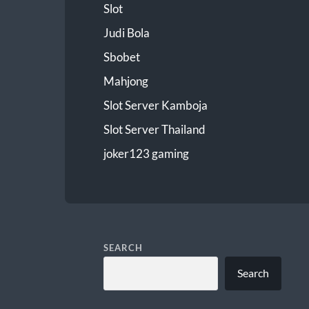
Slot
Judi Bola
Sbobet
Mahjong
Slot Server Kamboja
Slot Server Thailand
joker123 gaming
SEARCH
Search