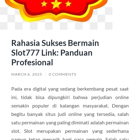
Rahasia Sukses Bermain
Slot777 Link: Panduan
Profesional
MARCH 6, 2025
/
0 COMMENTS
Pada era digital yang sedang berkembang pesat saat
ini, tidak bisa dipungkiri bahwa perjudian online
semakin populer di kalangan masyarakat. Dengan
begitu banyak situs judi online yang tersedia, salah
satu permainan yang paling diminati adalah permainan
slot. Slot merupakan permainan yang sederhana
namun tetap menarik bagi para pemain. Salah satu