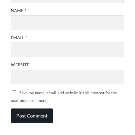
NAME
*
EMAIL
*
WEBSITE
Save my name, email, and website in this browser for the
next time I comment.