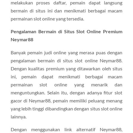
melakukan proses daftar, pemain dapat langsung
bermain di situs ini dan menikmati berbagai macam
permainan slot online yang tersedia.
Pengalaman Bermain di Situs Slot Online Premium
Neymar88
Banyak pemain judi online yang merasa puas dengan
pengalaman bermain di situs slot online Neymar88.
Dengan kualitas premium yang ditawarkan oleh situs
ini, pemain dapat menikmati berbagai macam
permainan slot online yang menarik dan
menguntungkan. Selain itu, dengan adanya fitur slot
gacor di Neymar88, pemain memiliki peluang menang
yang lebih tinggi dibandingkan dengan situs slot online
lainnya.
Dengan menggunakan link alternatif Neymar88,