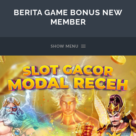
BERITA GAME BONUS NEW
MEMBER
SHOW MENU