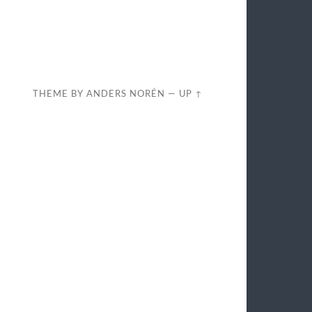
THEME BY
ANDERS NORÉN
—
UP ↑