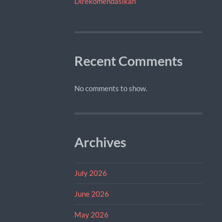
Direkomendasikan
Recent Comments
No comments to show.
Archives
July 2026
June 2026
May 2026