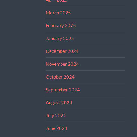
March 2025
February 2025
January 2025
December 2024
November 2024
October 2024
September 2024
August 2024
July 2024
June 2024