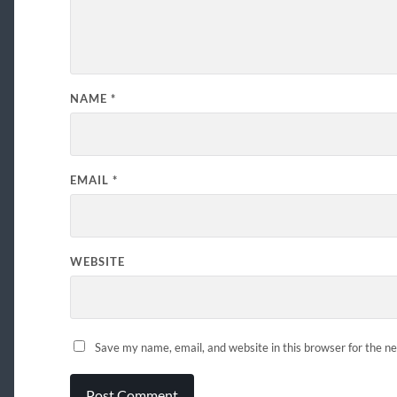
NAME
*
EMAIL
*
WEBSITE
Save my name, email, and website in this browser for the n