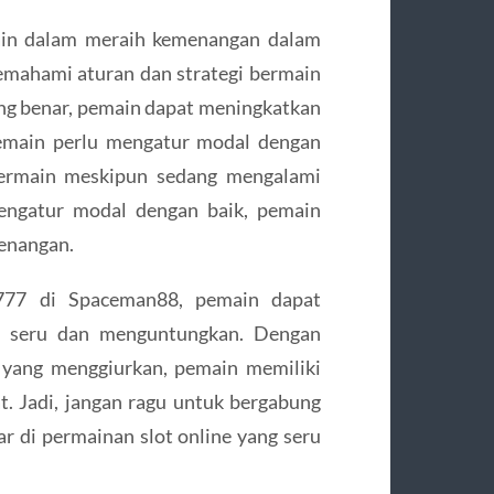
ain dalam meraih kemenangan dalam
emahami aturan dan strategi bermain
ng benar, pemain dapat meningkatkan
emain perlu mengatur modal dengan
 bermain meskipun sedang mengalami
engatur modal dengan baik, pemain
enangan.
777 di Spaceman88, pemain dapat
ng seru dan menguntungkan. Dengan
 yang menggiurkan, pemain memiliki
. Jadi, jangan ragu untuk bergabung
 di permainan slot online yang seru