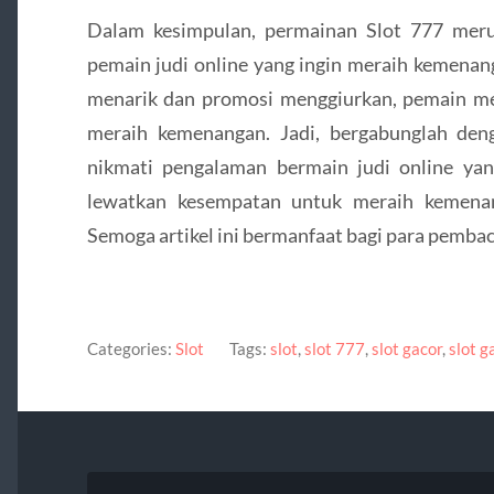
Dalam kesimpulan, permainan Slot 777 meru
pemain judi online yang ingin meraih kemenan
menarik dan promosi menggiurkan, pemain me
meraih kemenangan. Jadi, bergabunglah de
nikmati pengalaman bermain judi online ya
lewatkan kesempatan untuk meraih kemenan
Semoga artikel ini bermanfaat bagi para pembac
Categories:
Slot
Tags:
slot
,
slot 777
,
slot gacor
,
slot g