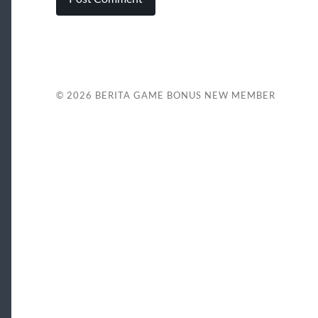
© 2026
BERITA GAME BONUS NEW MEMBER