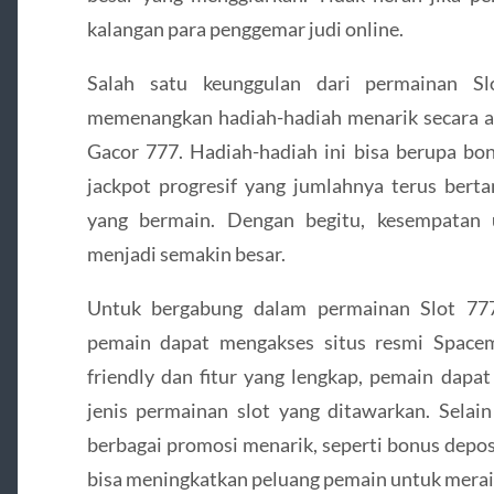
kalangan para penggemar judi online.
Salah satu keunggulan dari permainan S
memenangkan hadiah-hadiah menarik secara aca
Gacor 777. Hadiah-hadiah ini bisa berupa bon
jackpot progresif yang jumlahnya terus bert
yang bermain. Dengan begitu, kesempatan 
menjadi semakin besar.
Untuk bergabung dalam permainan Slot 777
pemain dapat mengakses situs resmi Space
friendly dan fitur yang lengkap, pemain dapa
jenis permainan slot yang ditawarkan. Selai
berbagai promosi menarik, seperti bonus depos
bisa meningkatkan peluang pemain untuk mera