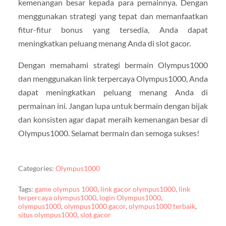
kemenangan besar kepada para pemainnya. Dengan
menggunakan strategi yang tepat dan memanfaatkan
fitur-fitur bonus yang tersedia, Anda dapat
meningkatkan peluang menang Anda di slot gacor.
Dengan memahami strategi bermain Olympus1000
dan menggunakan link terpercaya Olympus1000, Anda
dapat meningkatkan peluang menang Anda di
permainan ini. Jangan lupa untuk bermain dengan bijak
dan konsisten agar dapat meraih kemenangan besar di
Olympus1000. Selamat bermain dan semoga sukses!
Categories:
Olympus1000
Tags:
game olympus 1000
,
link gacor olympus1000
,
link
terpercaya olympus1000
,
login Olympus1000
,
olympus1000
,
olympus1000 gacor
,
olympus1000 terbaik
,
situs olympus1000
,
slot gacor