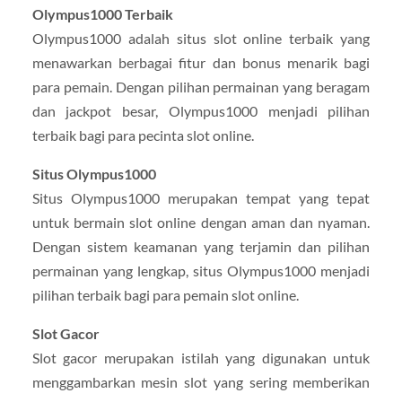
Olympus1000 Terbaik
Olympus1000 adalah situs slot online terbaik yang
menawarkan berbagai fitur dan bonus menarik bagi
para pemain. Dengan pilihan permainan yang beragam
dan jackpot besar, Olympus1000 menjadi pilihan
terbaik bagi para pecinta slot online.
Situs Olympus1000
Situs Olympus1000 merupakan tempat yang tepat
untuk bermain slot online dengan aman dan nyaman.
Dengan sistem keamanan yang terjamin dan pilihan
permainan yang lengkap, situs Olympus1000 menjadi
pilihan terbaik bagi para pemain slot online.
Slot Gacor
Slot gacor merupakan istilah yang digunakan untuk
menggambarkan mesin slot yang sering memberikan