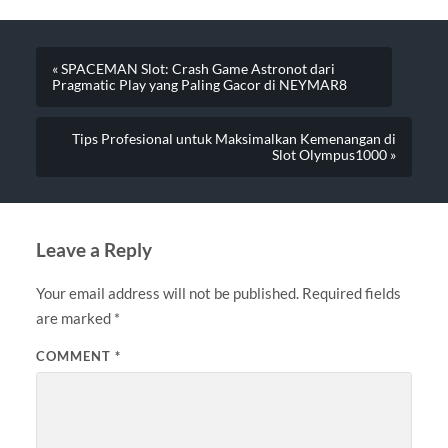
« SPACEMAN Slot: Crash Game Astronot dari
Pragmatic Play yang Paling Gacor di NEYMAR8
Tips Profesional untuk Maksimalkan Kemenangan di
Slot Olympus1000 »
Leave a Reply
Your email address will not be published.
Required fields
are marked
*
COMMENT
*