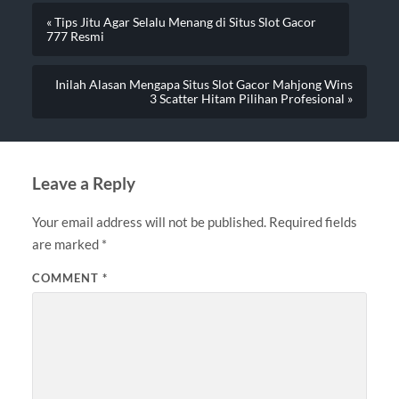
« Tips Jitu Agar Selalu Menang di Situs Slot Gacor
777 Resmi
Inilah Alasan Mengapa Situs Slot Gacor Mahjong Wins
3 Scatter Hitam Pilihan Profesional »
Leave a Reply
Your email address will not be published.
Required fields
are marked
*
COMMENT
*