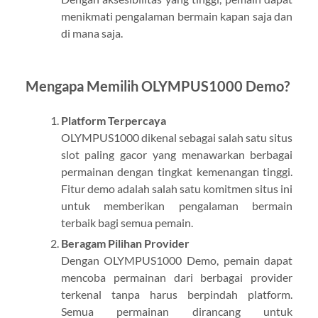
menikmati pengalaman bermain kapan saja dan
di mana saja.
Mengapa Memilih OLYMPUS1000 Demo?
Platform Terpercaya
OLYMPUS1000 dikenal sebagai salah satu situs
slot paling gacor yang menawarkan berbagai
permainan dengan tingkat kemenangan tinggi.
Fitur demo adalah salah satu komitmen situs ini
untuk memberikan pengalaman bermain
terbaik bagi semua pemain.
Beragam Pilihan Provider
Dengan OLYMPUS1000 Demo, pemain dapat
mencoba permainan dari berbagai provider
terkenal tanpa harus berpindah platform.
Semua permainan dirancang untuk