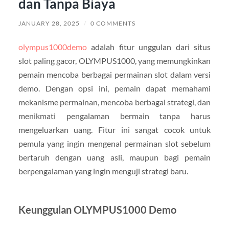
dan Tanpa Biaya
JANUARY 28, 2025
/
0 COMMENTS
olympus1000demo
adalah fitur unggulan dari situs
slot paling gacor, OLYMPUS1000, yang memungkinkan
pemain mencoba berbagai permainan slot dalam versi
demo. Dengan opsi ini, pemain dapat memahami
mekanisme permainan, mencoba berbagai strategi, dan
menikmati pengalaman bermain tanpa harus
mengeluarkan uang. Fitur ini sangat cocok untuk
pemula yang ingin mengenal permainan slot sebelum
bertaruh dengan uang asli, maupun bagi pemain
berpengalaman yang ingin menguji strategi baru.
Keunggulan OLYMPUS1000 Demo