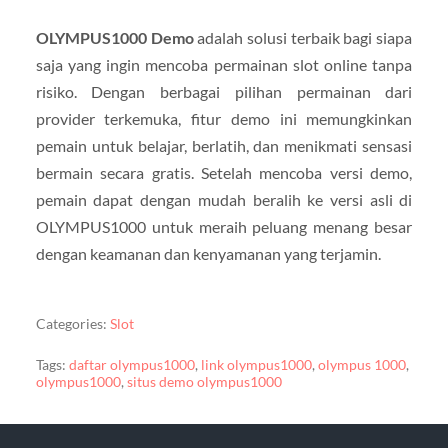
OLYMPUS1000 Demo
adalah solusi terbaik bagi siapa
saja yang ingin mencoba permainan slot online tanpa
risiko. Dengan berbagai pilihan permainan dari
provider terkemuka, fitur demo ini memungkinkan
pemain untuk belajar, berlatih, dan menikmati sensasi
bermain secara gratis. Setelah mencoba versi demo,
pemain dapat dengan mudah beralih ke versi asli di
OLYMPUS1000 untuk meraih peluang menang besar
dengan keamanan dan kenyamanan yang terjamin.
Categories:
Slot
Tags:
daftar olympus1000
,
link olympus1000
,
olympus 1000
,
olympus1000
,
situs demo olympus1000