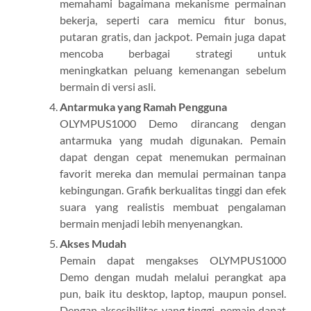
memahami bagaimana mekanisme permainan
bekerja, seperti cara memicu fitur bonus,
putaran gratis, dan jackpot. Pemain juga dapat
mencoba berbagai strategi untuk
meningkatkan peluang kemenangan sebelum
bermain di versi asli.
Antarmuka yang Ramah Pengguna
OLYMPUS1000 Demo dirancang dengan
antarmuka yang mudah digunakan. Pemain
dapat dengan cepat menemukan permainan
favorit mereka dan memulai permainan tanpa
kebingungan. Grafik berkualitas tinggi dan efek
suara yang realistis membuat pengalaman
bermain menjadi lebih menyenangkan.
Akses Mudah
Pemain dapat mengakses OLYMPUS1000
Demo dengan mudah melalui perangkat apa
pun, baik itu desktop, laptop, maupun ponsel.
Dengan aksesibilitas yang tinggi, pemain dapat