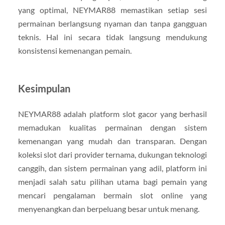
yang optimal, NEYMAR88 memastikan setiap sesi
permainan berlangsung nyaman dan tanpa gangguan
teknis. Hal ini secara tidak langsung mendukung
konsistensi kemenangan pemain.
Kesimpulan
NEYMAR88 adalah platform slot gacor yang berhasil
memadukan kualitas permainan dengan sistem
kemenangan yang mudah dan transparan. Dengan
koleksi slot dari provider ternama, dukungan teknologi
canggih, dan sistem permainan yang adil, platform ini
menjadi salah satu pilihan utama bagi pemain yang
mencari pengalaman bermain slot online yang
menyenangkan dan berpeluang besar untuk menang.