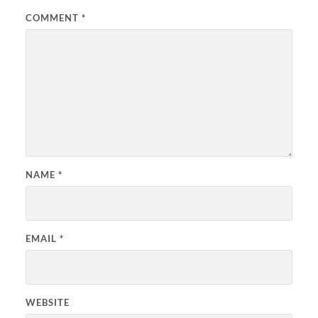
COMMENT
*
NAME
*
EMAIL
*
WEBSITE