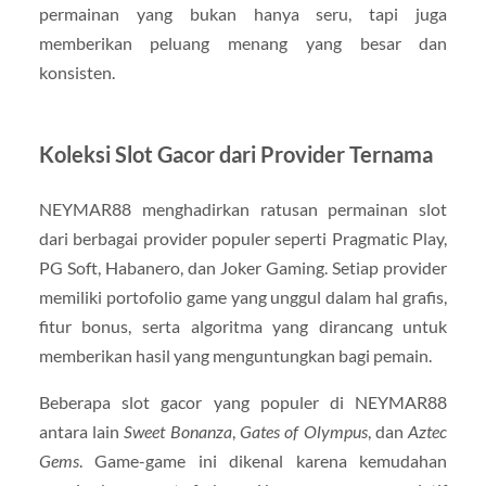
permainan yang bukan hanya seru, tapi juga
memberikan peluang menang yang besar dan
konsisten.
Koleksi Slot Gacor dari Provider Ternama
NEYMAR88 menghadirkan ratusan permainan slot
dari berbagai provider populer seperti Pragmatic Play,
PG Soft, Habanero, dan Joker Gaming. Setiap provider
memiliki portofolio game yang unggul dalam hal grafis,
fitur bonus, serta algoritma yang dirancang untuk
memberikan hasil yang menguntungkan bagi pemain.
Beberapa slot gacor yang populer di NEYMAR88
antara lain
Sweet Bonanza
,
Gates of Olympus
, dan
Aztec
Gems
. Game-game ini dikenal karena kemudahan