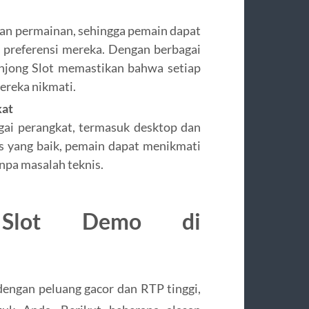
an permainan, sehingga pemain dapat
n preferensi mereka. Dengan berbagai
hjong Slot memastikan bahwa setiap
reka nikmati.
kat
gai perangkat, termasuk desktop dan
s yang baik, pemain dapat menikmati
npa masalah teknis.
 Slot Demo di
engan peluang gacor dan RTP tinggi,