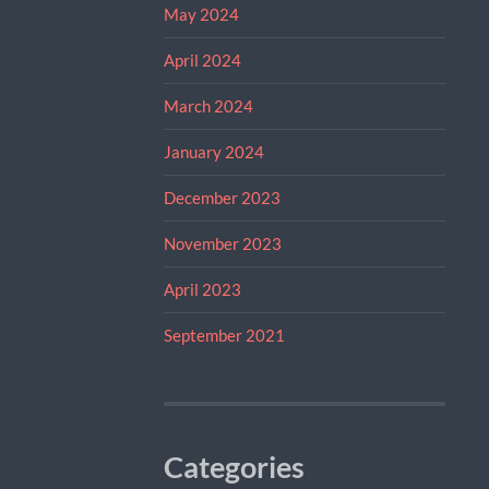
May 2024
April 2024
March 2024
January 2024
December 2023
November 2023
April 2023
September 2021
Categories