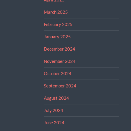
March 2025
February 2025
January 2025
December 2024
November 2024
October 2024
September 2024
August 2024
July 2024
June 2024