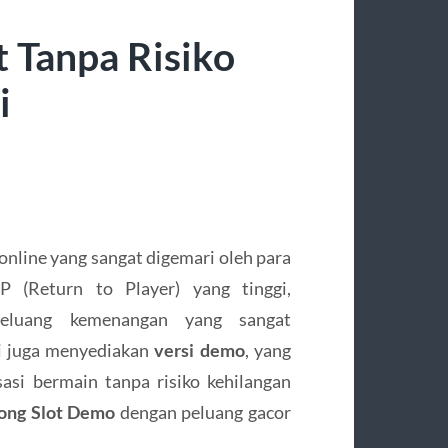
 Tanpa Risiko
i
online yang sangat digemari oleh para
P (Return to Player) yang tinggi,
luang kemenangan yang sangat
ni juga menyediakan
versi demo
, yang
si bermain tanpa risiko kehilangan
ong Slot Demo
dengan peluang gacor