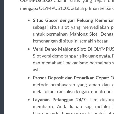
OLYMPUS1000
adalah situs yang tepat un
mengapa OLYMPUS1000 adalah pilihan terbaik
Situs Gacor dengan Peluang Kemenan
sebagai situs slot yang menyediakan 
untuk permainan Mahjong Slot. Dengan
kemenangan di situs ini semakin besar.
Versi Demo Mahjong Slot
: Di OLYMPUS
Slot versi demo tanpa risiko uang nyata. 
dan memahami mekanisme permainan se
asli.
Proses Deposit dan Penarikan Cepat
: 
metode pembayaran yang aman dan c
melakukan transaksi dengan mudah dan 
Layanan Pelanggan 24/7
: Tim dukun
membantu Anda kapan saja melalui l
bantuan terkait permainan, transaksi, at