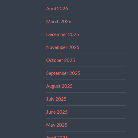
April 2026
March 2026
December 2025
November 2025
October 2025
September 2025
August 2025
July 2025
June 2025
May 2025
April 2025