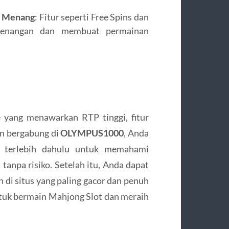
g Menang
: Fitur seperti Free Spins dan
emenangan dan membuat permainan
e yang menawarkan RTP tinggi, fitur
an bergabung di
OLYMPUS1000
, Anda
 terlebih dahulu untuk memahami
anpa risiko. Setelah itu, Anda dapat
di situs yang paling gacor dan penuh
tuk bermain Mahjong Slot dan meraih