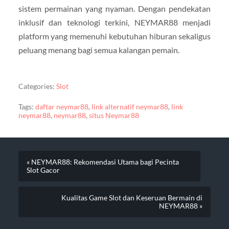
sistem permainan yang nyaman. Dengan pendekatan
inklusif dan teknologi terkini, NEYMAR88 menjadi
platform yang memenuhi kebutuhan hiburan sekaligus
peluang menang bagi semua kalangan pemain.
Categories:
Slot
Tags:
daftar neymar88
,
link alternatif neymar88
,
link
neymar88
,
neymar88
,
situs Neymar88
« NEYMAR88: Rekomendasi Utama bagi Pecinta
Slot Gacor
Kualitas Game Slot dan Keseruan Bermain di
NEYMAR88 »