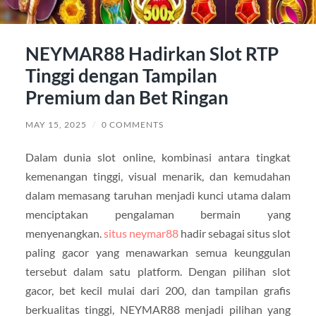
NEYMAR88 Hadirkan Slot RTP
Tinggi dengan Tampilan
Premium dan Bet Ringan
MAY 15, 2025
/
0 COMMENTS
Dalam dunia slot online, kombinasi antara tingkat
kemenangan tinggi, visual menarik, dan kemudahan
dalam memasang taruhan menjadi kunci utama dalam
menciptakan pengalaman bermain yang
menyenangkan.
situs neymar88
hadir sebagai situs slot
paling gacor yang menawarkan semua keunggulan
tersebut dalam satu platform. Dengan pilihan slot
gacor, bet kecil mulai dari 200, dan tampilan grafis
berkualitas tinggi, NEYMAR88 menjadi pilihan yang