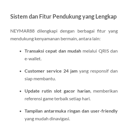
Sistem dan Fitur Pendukung yang Lengkap
NEYMAR88 dilengkapi dengan berbagai fitur yang
mendukung kenyamanan bermain, antara lain:
Transaksi cepat dan mudah
melalui QRIS dan
e-wallet.
Customer service 24 jam
yang responsif dan
siap membantu.
Update rutin slot gacor harian
, memberikan
referensi game terbaik setiap hari.
Tampilan antarmuka ringan dan user-friendly
yang mudah dinavigasi.