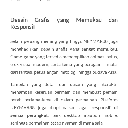
Desain Grafis yang Memukau dan
Responsif
Selain peluang menang yang tinggi, NEYMAR88 juga
menghadirkan
desain grafis yang sangat memukau
.
Game-game yang tersedia menampilkan animasi halus,
efek visual modern, serta tema yang beragam – mulai
dari fantasi, petualangan, mitologi, hingga budaya Asia.
Tampilan yang detail dan desain yang interaktif
menambah keseruan bermain dan membuat pemain
betah berlama-lama di dalam permainan. Platform
NEYMAR88 juga dioptimalkan agar
responsif di
semua perangkat
, baik desktop maupun mobile,
sehingga permainan tetap nyaman di mana saja.