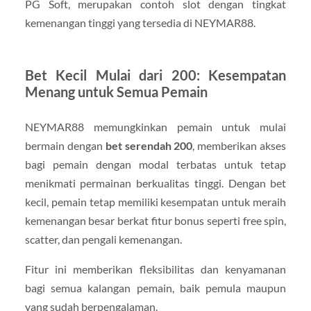
PG Soft, merupakan contoh slot dengan tingkat
kemenangan tinggi yang tersedia di NEYMAR88.
Bet Kecil Mulai dari 200: Kesempatan
Menang untuk Semua Pemain
NEYMAR88 memungkinkan pemain untuk mulai
bermain dengan
bet serendah 200
, memberikan akses
bagi pemain dengan modal terbatas untuk tetap
menikmati permainan berkualitas tinggi. Dengan bet
kecil, pemain tetap memiliki kesempatan untuk meraih
kemenangan besar berkat fitur bonus seperti free spin,
scatter, dan pengali kemenangan.
Fitur ini memberikan fleksibilitas dan kenyamanan
bagi semua kalangan pemain, baik pemula maupun
yang sudah berpengalaman.