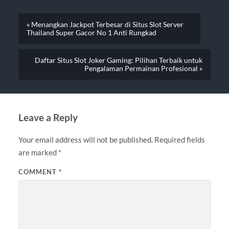
« Menangkan Jackpot Terbesar di Situs Slot Server
Thailand Super Gacor No 1 Anti Rungkad
Daftar Situs Slot Joker Gaming: Pilihan Terbaik untuk
Pengalaman Permainan Profesional »
Leave a Reply
Your email address will not be published.
Required fields
are marked
*
COMMENT
*