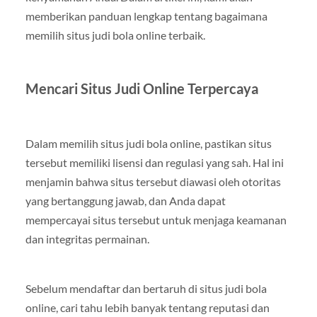
memberikan panduan lengkap tentang bagaimana
memilih situs judi bola online terbaik.
Mencari Situs Judi Online Terpercaya
Dalam memilih situs judi bola online, pastikan situs
tersebut memiliki lisensi dan regulasi yang sah. Hal ini
menjamin bahwa situs tersebut diawasi oleh otoritas
yang bertanggung jawab, dan Anda dapat
mempercayai situs tersebut untuk menjaga keamanan
dan integritas permainan.
Sebelum mendaftar dan bertaruh di situs judi bola
online, cari tahu lebih banyak tentang reputasi dan