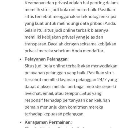
Keamanan dan privasi adalah hal penting dalam
memilih situs judi bola online terbaik. Pastikan
situs tersebut menggunakan teknologi enkripsi
yang kuat untuk melindungi data pribadi Anda.
Selain itu, situs judi online terbaik biasanya
memiliki kebijakan privasi yang jelas dan
transparan. Bacalah dengan seksama kebijakan
privasi mereka sebelum Anda mendaftar.
Pelayanan Pelanggan:
Situs judi bola online terbaik akan menyediakan
pelayanan pelanggan yang baik. Pastikan situs
tersebut memiliki layanan pelanggan 24/7 yang
dapat diakses melalui berbagai metode, seperti
live chat, email, atau telepon. Situs yang
responsif terhadap pertanyaan dan keluhan
pemain menunjukkan komitmen mereka
terhadap kepuasan pelanggan.
Keragaman Permainan: