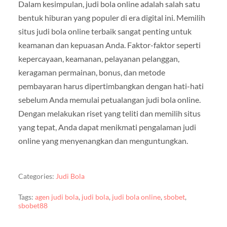
Dalam kesimpulan, judi bola online adalah salah satu
bentuk hiburan yang populer di era digital ini. Memilih
situs judi bola online terbaik sangat penting untuk
keamanan dan kepuasan Anda. Faktor-faktor seperti
kepercayaan, keamanan, pelayanan pelanggan,
keragaman permainan, bonus, dan metode
pembayaran harus dipertimbangkan dengan hati-hati
sebelum Anda memulai petualangan judi bola online.
Dengan melakukan riset yang teliti dan memilih situs
yang tepat, Anda dapat menikmati pengalaman judi
online yang menyenangkan dan menguntungkan.
Categories:
Judi Bola
Tags:
agen judi bola
,
judi bola
,
judi bola online
,
sbobet
,
sbobet88