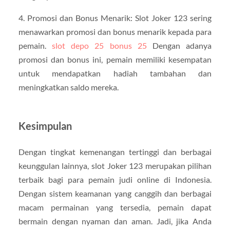
4. Promosi dan Bonus Menarik: Slot Joker 123 sering
menawarkan promosi dan bonus menarik kepada para
pemain.
slot depo 25 bonus 25
Dengan adanya
promosi dan bonus ini, pemain memiliki kesempatan
untuk mendapatkan hadiah tambahan dan
meningkatkan saldo mereka.
Kesimpulan
Dengan tingkat kemenangan tertinggi dan berbagai
keunggulan lainnya, slot Joker 123 merupakan pilihan
terbaik bagi para pemain judi online di Indonesia.
Dengan sistem keamanan yang canggih dan berbagai
macam permainan yang tersedia, pemain dapat
bermain dengan nyaman dan aman. Jadi, jika Anda