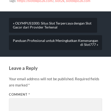
Tags:
https://slotdepo2k.com/
,
slot2k
,
slotdepo2k.com
« OLYMPUS1000: Situs Slot Terpercaya dengan Slot
Gacor dari Provider Terkenal
Panduan Profesional untuk Meningkatkan Kemenangan
di Slot777 »
Leave a Reply
Your email address will not be published.
Required fields
are marked
*
COMMENT
*