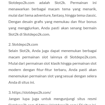
Slotdepo2k.com adalah Slot2k. Permainan ini
menawarkan berbagai macam tema yang menarik,
mulai dari tema adventure, fantasy, hingga tema classic.
Dengan desain grafis yang memukau dan fitur bonus
yang menggiurkan, Anda pasti akan senang bermain
Slot2k di Slotdepo2k.com.
2. Slotdepo2k.com
Selain Slot2k, Anda juga dapat menemukan berbagai
macam permainan slot lainnya di Slotdepo2k.com.
Mulai dari permainan slot klasik hingga permainan slot
modern dengan fitur-fitur terbaru, Anda pasti akan
menemukan permainan slot yang sesuai dengan selera
Anda di situs ini.
3. https://slotdepo2k.com/
Jangan lupa juga untuk mengunjungi situs resmi
Slotdepo2k.com di https://slotdepo2k.com/. Di situs ini,