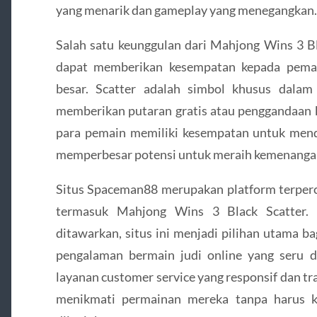
yang menarik dan gameplay yang menegangkan.
Salah satu keunggulan dari Mahjong Wins 3 Bla
dapat memberikan kesempatan kepada pema
besar. Scatter adalah simbol khusus dalam
memberikan putaran gratis atau penggandaan k
para pemain memiliki kesempatan untuk men
memperbesar potensi untuk meraih kemenanga
Situs Spaceman88 merupakan platform terperca
termasuk Mahjong Wins 3 Black Scatter. 
ditawarkan, situs ini menjadi pilihan utama b
pengalaman bermain judi online yang seru
layanan customer service yang responsif dan tr
menikmati permainan mereka tanpa harus kh