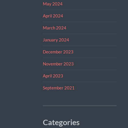
May 2024
April 2024
March 2024
January 2024
December 2023
November 2023
April 2023
September 2021
Categories