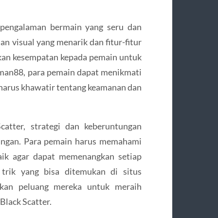
pengalaman bermain yang seru dan
 visual yang menarik dan fitur-fitur
ikan kesempatan kepada pemain untuk
eman88, para pemain dapat menikmati
harus khawatir tentang keamanan dan
tter, strategi dan keberuntungan
angan. Para pemain harus memahami
aik agar dapat memenangkan setiap
trik yang bisa ditemukan di situs
kan peluang mereka untuk meraih
lack Scatter.