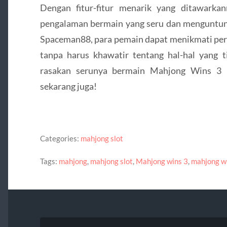
Dengan fitur-fitur menarik yang ditawark
pengalaman bermain yang seru dan menguntung
Spaceman88, para pemain dapat menikmati per
tanpa harus khawatir tentang hal-hal yang t
rasakan serunya bermain Mahjong Wins 3 B
sekarang juga!
Categories:
mahjong slot
Tags:
mahjong
,
mahjong slot
,
Mahjong wins 3
,
mahjong wi