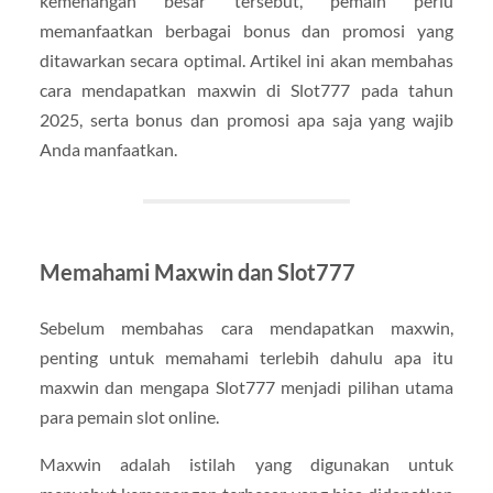
kemenangan besar tersebut, pemain perlu
memanfaatkan berbagai bonus dan promosi yang
ditawarkan secara optimal. Artikel ini akan membahas
cara mendapatkan maxwin di Slot777 pada tahun
2025, serta bonus dan promosi apa saja yang wajib
Anda manfaatkan.
Memahami Maxwin dan Slot777
Sebelum membahas cara mendapatkan maxwin,
penting untuk memahami terlebih dahulu apa itu
maxwin dan mengapa Slot777 menjadi pilihan utama
para pemain slot online.
Maxwin adalah istilah yang digunakan untuk