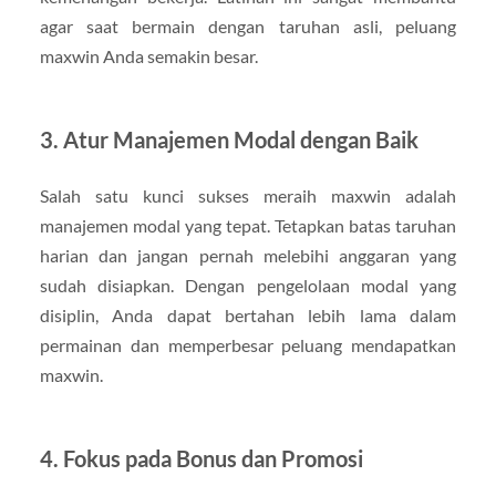
agar saat bermain dengan taruhan asli, peluang
maxwin Anda semakin besar.
3. Atur Manajemen Modal dengan Baik
Salah satu kunci sukses meraih maxwin adalah
manajemen modal yang tepat. Tetapkan batas taruhan
harian dan jangan pernah melebihi anggaran yang
sudah disiapkan. Dengan pengelolaan modal yang
disiplin, Anda dapat bertahan lebih lama dalam
permainan dan memperbesar peluang mendapatkan
maxwin.
4. Fokus pada Bonus dan Promosi