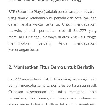
RTP (Return to Player) adalah persentase pembayaran
yang akan dikembalikan ke pemain dari total taruhan
dalam jangka waktu tertentu. Untuk mendapatkan
maxwin, pilihlah permainan slot di Slot777 yang
memiliki RTP tinggi, biasanya di atas 96%. RTP tinggi
meningkatkan peluang Anda mendapatkan
kemenangan besar.
2. Manfaatkan Fitur Demo untuk Berlatih
Slot777 menyediakan fitur demo yang memungkinkan
pemain mencoba game tanpa harus bertaruh uang asli.
Gunakan kesempatan ini untuk mengenali pola
permainan, fitur bonus, dan bagaimana mekanisme
kemenangan bekerja. Latihan ini sangat membantu