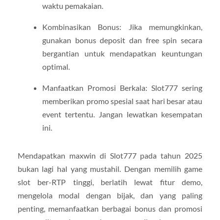
waktu pemakaian.
Kombinasikan Bonus: Jika memungkinkan,
gunakan bonus deposit dan free spin secara
bergantian untuk mendapatkan keuntungan
optimal.
Manfaatkan Promosi Berkala: Slot777 sering
memberikan promo spesial saat hari besar atau
event tertentu. Jangan lewatkan kesempatan
ini.
Mendapatkan maxwin di Slot777 pada tahun 2025
bukan lagi hal yang mustahil. Dengan memilih game
slot ber-RTP tinggi, berlatih lewat fitur demo,
mengelola modal dengan bijak, dan yang paling
penting, memanfaatkan berbagai bonus dan promosi