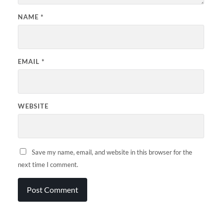
NAME
*
EMAIL
*
WEBSITE
Save my name, email, and website in this browser for the
next time I comment.