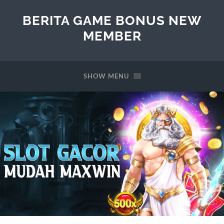
BERITA GAME BONUS NEW
MEMBER
SHOW MENU