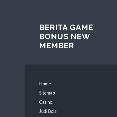
BERITA GAME
BONUS NEW
MEMBER
Home
Sitemap
Casino
Judi Bola