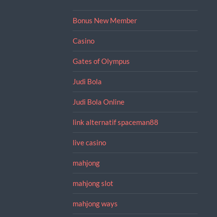
Bonus New Member
Casino
Gates of Olympus
Judi Bola
Judi Bola Online
link alternatif spaceman88
live casino
mahjong
mahjong slot
mahjong ways