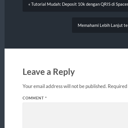
« Tutorial Mudah: Deposit 10k dengan QRIS di Space
Memahami Lebih Lanjut te
Leave a Reply
Your email address will not be published.
Required 
COMMENT
*