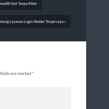
man88 Slot Tanpa Ribet
ntang Layanan Login Sbobet Terpercaya »
fields are marked
*