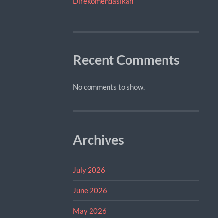
Direkomendasikan
Recent Comments
No comments to show.
Archives
July 2026
June 2026
May 2026