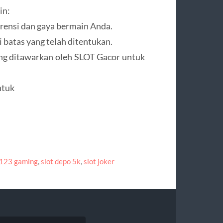
in:
erensi dan gaya bermain Anda.
 batas yang telah ditentukan.
ang ditawarkan oleh SLOT Gacor untuk
ntuk
r123 gaming
,
slot depo 5k
,
slot joker