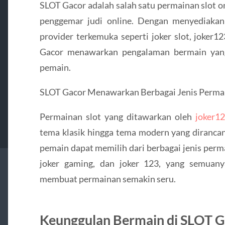
SLOT Gacor adalah salah satu permainan slot o
penggemar judi online. Dengan menyediakan 
provider terkemuka seperti joker slot, joker1
Gacor menawarkan pengalaman bermain yang
pemain.
SLOT Gacor Menawarkan Berbagai Jenis Permai
Permainan slot yang ditawarkan oleh
joker1
tema klasik hingga tema modern yang diranca
pemain dapat memilih dari berbagai jenis permai
joker gaming, dan joker 123, yang semuanya
membuat permainan semakin seru.
Keunggulan Bermain di SLOT 