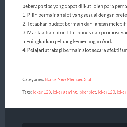
beberapa tips yang dapat diikuti oleh para pema
1. Pilih permainan slot yang sesuai dengan pref
2. Tetapkan budget bermain dan jangan melebihi
3. Manfaatkan fitur-fitur bonus dan promosi y
meningkatkan peluang kemenangan Anda.
4. Pelajari strategi bermain slot secara efektif u
Categories:
Bonus New Member
,
Slot
Tags:
joker 123
,
joker gaming
,
joker slot
,
joker123
,
joke