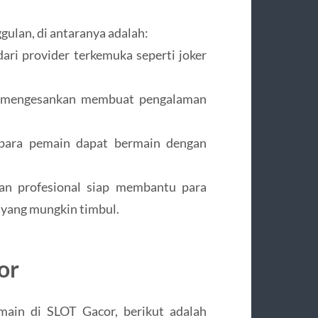
gulan, di antaranya adalah:
dari provider terkemuka seperti joker
g mengesankan membuat pengalaman
 para pemain dapat bermain dengan
an profesional siap membantu para
yang mungkin timbul.
or
ain di SLOT Gacor, berikut adalah