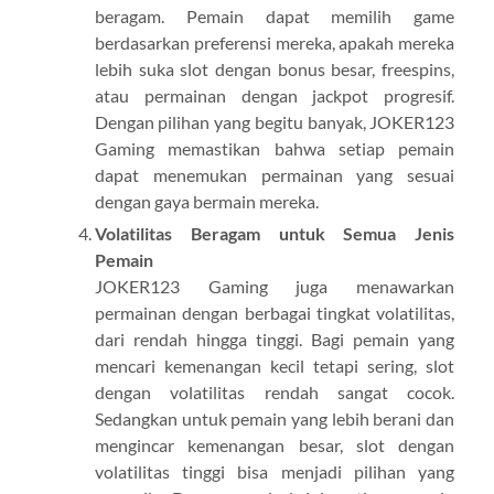
beragam. Pemain dapat memilih game
berdasarkan preferensi mereka, apakah mereka
lebih suka slot dengan bonus besar, freespins,
atau permainan dengan jackpot progresif.
Dengan pilihan yang begitu banyak, JOKER123
Gaming memastikan bahwa setiap pemain
dapat menemukan permainan yang sesuai
dengan gaya bermain mereka.
Volatilitas Beragam untuk Semua Jenis
Pemain
JOKER123 Gaming juga menawarkan
permainan dengan berbagai tingkat volatilitas,
dari rendah hingga tinggi. Bagi pemain yang
mencari kemenangan kecil tetapi sering, slot
dengan volatilitas rendah sangat cocok.
Sedangkan untuk pemain yang lebih berani dan
mengincar kemenangan besar, slot dengan
volatilitas tinggi bisa menjadi pilihan yang