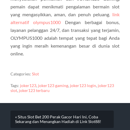
pemain dapat menikmati pengalaman bermain slot
yang mengasyikkan, aman, dan penuh peluang.
link
alternatif olympus1000
Dengan berbagai bonus,
layanan pelanggan 24/7, dan transaksi yang terjamin,
OLYMPUS1000 adalah tempat yang tepat bagi Anda
yang ingin meraih kemenangan besar di dunia slot
online.
Categories:
Slot
Tags:
joker123
,
joker123 gaming
,
joker123 login
,
joker123
slot
,
joker123 terbaru
« Situs Slot Bet 200 Perak Gacor Hari Ini, Coba
Sekarang dan Menangkan Hadiah di Link Slot88!