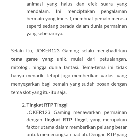
animasi yang halus dan efek suara yang
mendalam. Ini menciptakan pengalaman
bermain yang imersif, membuat pemain merasa
seperti sedang berada dalam dunia permainan
yang sebenarnya.
Selain itu, JOKER123 Gaming selalu menghadirkan
tema game yang unik
, mulai dari petualangan,
mitologi, hingga dunia fantasi. Tema-tema ini tidak
hanya menarik, tetapi juga memberikan variasi yang
menyegarkan bagi pemain yang sudah bosan dengan
tema slot yang itu-itu saja.
Tingkat RTP Tinggi
JOKER123 Gaming menawarkan permainan
dengan
tingkat RTP tinggi
, yang merupakan
faktor utama dalam memberikan peluang besar
untuk memenangkan hadiah. Dengan RTP yang