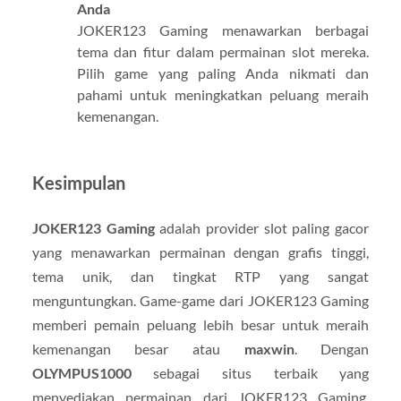
Anda
JOKER123 Gaming menawarkan berbagai
tema dan fitur dalam permainan slot mereka.
Pilih game yang paling Anda nikmati dan
pahami untuk meningkatkan peluang meraih
kemenangan.
Kesimpulan
JOKER123 Gaming
adalah provider slot paling gacor
yang menawarkan permainan dengan grafis tinggi,
tema unik, dan tingkat RTP yang sangat
menguntungkan. Game-game dari JOKER123 Gaming
memberi pemain peluang lebih besar untuk meraih
kemenangan besar atau
maxwin
. Dengan
OLYMPUS1000
sebagai situs terbaik yang
menyediakan permainan dari JOKER123 Gaming,