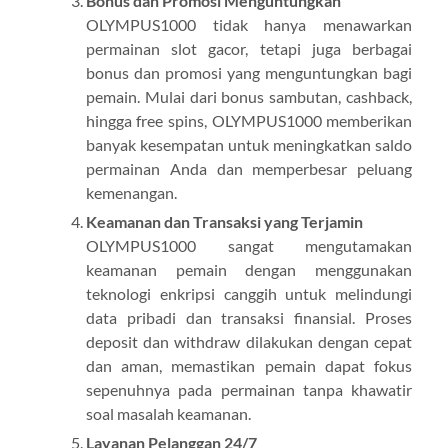
Bonus dan Promosi Menguntungkan
OLYMPUS1000 tidak hanya menawarkan
permainan slot gacor, tetapi juga berbagai
bonus dan promosi yang menguntungkan bagi
pemain. Mulai dari bonus sambutan, cashback,
hingga free spins, OLYMPUS1000 memberikan
banyak kesempatan untuk meningkatkan saldo
permainan Anda dan memperbesar peluang
kemenangan.
Keamanan dan Transaksi yang Terjamin
OLYMPUS1000 sangat mengutamakan
keamanan pemain dengan menggunakan
teknologi enkripsi canggih untuk melindungi
data pribadi dan transaksi finansial. Proses
deposit dan withdraw dilakukan dengan cepat
dan aman, memastikan pemain dapat fokus
sepenuhnya pada permainan tanpa khawatir
soal masalah keamanan.
Layanan Pelanggan 24/7