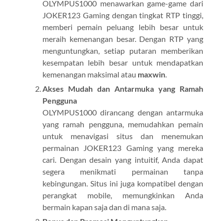
OLYMPUS1000 menawarkan game-game dari
JOKER123 Gaming dengan tingkat RTP tinggi,
memberi pemain peluang lebih besar untuk
meraih kemenangan besar. Dengan RTP yang
menguntungkan, setiap putaran memberikan
kesempatan lebih besar untuk mendapatkan
kemenangan maksimal atau
maxwin
.
Akses Mudah dan Antarmuka yang Ramah
Pengguna
OLYMPUS1000 dirancang dengan antarmuka
yang ramah pengguna, memudahkan pemain
untuk menavigasi situs dan menemukan
permainan JOKER123 Gaming yang mereka
cari. Dengan desain yang intuitif, Anda dapat
segera menikmati permainan tanpa
kebingungan. Situs ini juga kompatibel dengan
perangkat mobile, memungkinkan Anda
bermain kapan saja dan di mana saja.