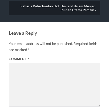
Rahasia Keberhasilan Slot Thailand dalam Menjadi
Pilihan Utama Pemain »
Leave a Reply
Your email address will not be published.
Required fields
are marked
*
COMMENT
*