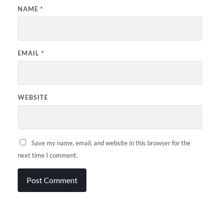
NAME
*
EMAIL
*
WEBSITE
Save my name, email, and website in this browser for the
next time I comment.