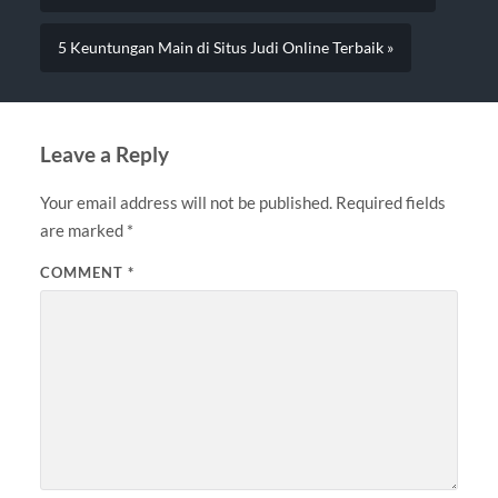
5 Keuntungan Main di Situs Judi Online Terbaik »
Leave a Reply
Your email address will not be published.
Required fields
are marked
*
COMMENT
*