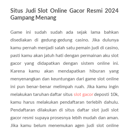
Situs Judi Slot Online Gacor Resmi 2024
Gampang Menang
Game ini sudah sudah ada sejak lama bahkan
disediakan di gedung-gedung casino. Jika dulunya
kamu pernah menjadi salah satu pemain judi di casino,
pasti kamu akan jatuh hati dengan permainan aku slot
gacor yang didapatkan dengan sistem online ini.
Karena kamu akan mendapatkan hiburan yang
menyenangkan dan keuntungan dari game slot online
ini pun benar-benar melimpah ruah. Jika kamu ingin
melakukan taruhan daftar situs
slot gacor
deposti 10k,
kamu harus melakukan pendaftaran terlebih dahulu.
Pendaftaran dilakukan di situs daftar slot judi slot
gacor resmi supaya prosesnya lebih mudah dan aman.
Jika kamu belum menemukan agen judi slot online