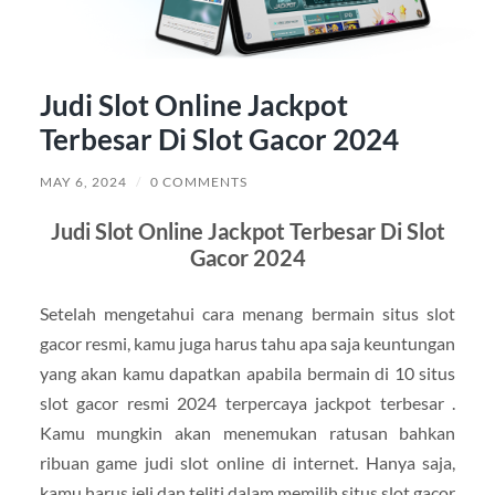
Judi Slot Online Jackpot
Terbesar Di Slot Gacor 2024
MAY 6, 2024
/
0 COMMENTS
Judi Slot Online Jackpot Terbesar Di Slot
Gacor 2024
Setelah mengetahui cara menang bermain situs slot
gacor resmi, kamu juga harus tahu apa saja keuntungan
yang akan kamu dapatkan apabila bermain di 10 situs
slot gacor resmi 2024 terpercaya jackpot terbesar .
Kamu mungkin akan menemukan ratusan bahkan
ribuan game judi slot online di internet. Hanya saja,
kamu harus jeli dan teliti dalam memilih situs slot gacor