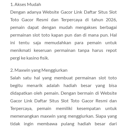
1. Akses Mudah
Dengan adanya Website Gacor Link Daftar Situs Slot
Toto Gacor Resmi dan Terpercaya di tahun 2026,
pemain dapat dengan mudah mengakses berbagai
permainan slot toto kapan pun dan di mana pun. Hal
ini tentu saja memudahkan para pemain untuk
menikmati keseruan permainan tanpa harus repot
pergi ke kasino fisik.
2. Maxwin yang Menggiurkan
Salah satu hal yang membuat permainan slot toto
begitu menarik adalah hadiah besar yang bisa
didapatkan oleh pemain. Dengan bermain di Website
Gacor Link Daftar Situs Slot Toto Gacor Resmi dan
Terpercaya, pemain memiliki kesempatan untuk
memenangkan maxwin yang menggiurkan. Siapa yang
tidak ingin membawa pulang hadiah besar dari