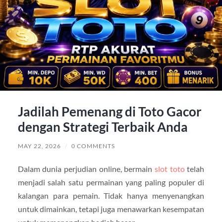
Jadilah Pemenang di Toto Gacor
dengan Strategi Terbaik Anda
MAY 22, 2026
/
0 COMMENTS
Dalam dunia perjudian online, bermain
slot toto
telah
menjadi salah satu permainan yang paling populer di
kalangan para pemain. Tidak hanya menyenangkan
untuk dimainkan, tetapi juga menawarkan kesempatan