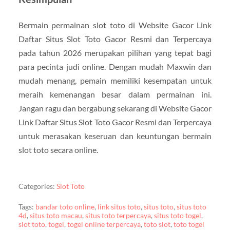
Bermain permainan slot toto di Website Gacor Link
Daftar Situs Slot Toto Gacor Resmi dan Terpercaya
pada tahun 2026 merupakan pilihan yang tepat bagi
para pecinta judi online. Dengan mudah Maxwin dan
mudah menang, pemain memiliki kesempatan untuk
meraih kemenangan besar dalam permainan ini.
Jangan ragu dan bergabung sekarang di Website Gacor
Link Daftar Situs Slot Toto Gacor Resmi dan Terpercaya
untuk merasakan keseruan dan keuntungan bermain
slot toto secara online.
Categories:
Slot Toto
Tags:
bandar toto online
,
link situs toto
,
situs toto
,
situs toto
4d
,
situs toto macau
,
situs toto terpercaya
,
situs toto togel
,
slot toto
,
togel
,
togel online terpercaya
,
toto slot
,
toto togel