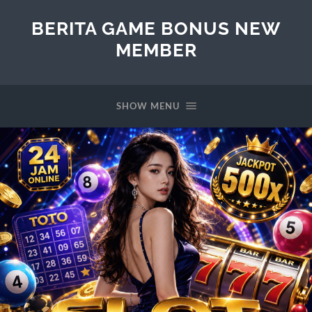
BERITA GAME BONUS NEW
MEMBER
SHOW MENU